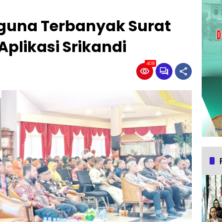
guna Terbanyak Surat
Aplikasi Srikandi
408