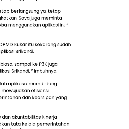
tetap berlangsung ya, tetap
ngkatkan. Saya juga meminta
sa menggunakan aplikasi ini, ”
i DPMD Kukar itu sekarang sudah
ikasi Srikandi.
f biasa, sampai ke P3K juga
kasi Srikandi, ” imbuhnya.
dalah aplikasi umum bidang
k mewujudkan efisiensi
rintahan dan kearsipan yang
 dan akuntabilitas kinerja
dkan tata kelola pemerintahan