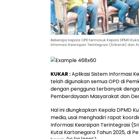
Beberapa kepala OPD termasuk Kepala DPMD Kukar 
Informasi Kearsipan Terintegrasi (Srikandi) dan 
KUKAR :
Aplikasi Sistem Informasi Ke
telah digunakan semua OPD di Pemk
dengan pengguna terbanyak dengan a
Pemberdayaan Masyarakat dan Des
Hal ini diungkapkan Kepala DPMD K
media, usai menghadiri rapat koordin
Informasi Kearsipan Terintegrasi (Sr
Kutai Kartanegara Tahun 2025, di 