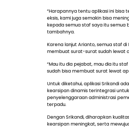
“Harapannya tentu aplikasi ini bisa 
eksis, kami juga semakin bisa meni
kepada semua staf saya itu semua bi
tambahnya.
Karena lanjut Arianto, semua staf d
membuat surat-surat sudah lewat apl
“Mau itu dia pejabat, mau dia itu sta
sudah bisa membuat surat lewat apli
Untuk diketahui, aplikasi Srikandi a
kearsipan dinamis terintegrasi untu
penyelenggaraan administrasi peme
terpadu.
Dengan Srikandi, diharapkan kualitas
kearsipan meningkat, serta mewuju