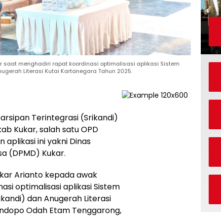
saat menghadiri rapat koordinasi optimalisasi aplikasi Sistem
Anugerah Literasi Kutai Kartanegara Tahun 2025.
arsipan Terintegrasi (Srikandi)
ab Kukar, salah satu OPD
plikasi ini yakni Dinas
a (DPMD) Kukar.
ukar Arianto kepada awak
asi optimalisasi aplikasi Sistem
ikandi) dan Anugerah Literasi
Pendopo Odah Etam Tenggarong,