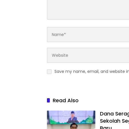
Save my name, email, and website in
Read Also
Dana Serag
Sekolah Se
Baru