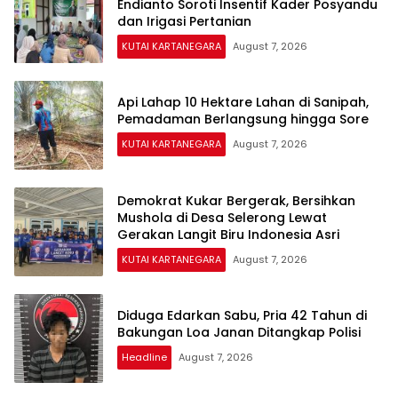
Endianto Soroti Insentif Kader Posyandu
dan Irigasi Pertanian
KUTAI KARTANEGARA
August 7, 2026
Api Lahap 10 Hektare Lahan di Sanipah,
Pemadaman Berlangsung hingga Sore
KUTAI KARTANEGARA
August 7, 2026
Demokrat Kukar Bergerak, Bersihkan
Mushola di Desa Selerong Lewat
Gerakan Langit Biru Indonesia Asri
KUTAI KARTANEGARA
August 7, 2026
Diduga Edarkan Sabu, Pria 42 Tahun di
Bakungan Loa Janan Ditangkap Polisi
Headline
August 7, 2026