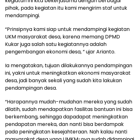
kegiatan ini kita bekerjasama dengan berbagai
pihak, pada kegiatan itu kami mengirim staf untuk
mendampingi.
“Prinsipnya kami siap untuk mendampingi kegiatan
UKM masyarakat desa, karena memang DPMD
Kukar juga salah satu kegiatannya adalah
pengembangan ekonomi desa, ” ujar Arianto.
Ia mengatakan, tujuan dilakukannya pendampingan
ini, yakni untuk meningkatkan ekonomi masyarakat
desa, jadi banyak sekali yang sudah kita lakukan
pendampingan desa.
“Harapannya mudah-mudahan mereka yang sudah
dilatih, sudah mendapatkan fasilitas bantuan ini bisa
berkembang, sehingga dapadapat meningkatkan
pendapatan mereka, dan nanti bisa berdampak
pada peningkatan kesejahteraan. Nah kalau nanti
masyarakat desa yang UMKM-nya sudah didampingi,