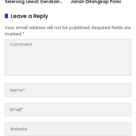
Selerong Lewat Gerakan
Janan Ditangkap Polisi
Langit Biru Indonesia Asri
Leave a Reply
Your email address will not be published.
Required fields are
marked
*