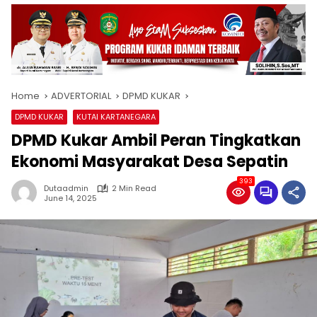
Home
ADVERTORIAL
DPMD KUKAR
DPMD KUKAR
KUTAI KARTANEGARA
DPMD Kukar Ambil Peran Tingkatkan
Ekonomi Masyarakat Desa Sepatin
393
Dutaadmin
2 Min Read
June 14, 2025