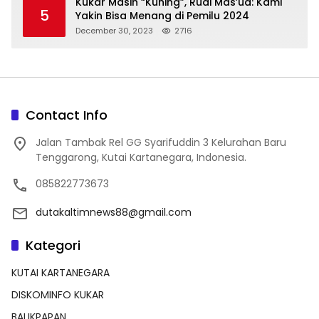
Kukar Masih “Kuning”, Rudi Mas’ud: Kami
5
Yakin Bisa Menang di Pemilu 2024
December 30, 2023
2716
Contact Info
Jalan Tambak Rel GG Syarifuddin 3 Kelurahan Baru
Tenggarong, Kutai Kartanegara, Indonesia.
085822773673
dutakaltimnews88@gmail.com
Kategori
KUTAI KARTANEGARA
DISKOMINFO KUKAR
BALIKPAPAN