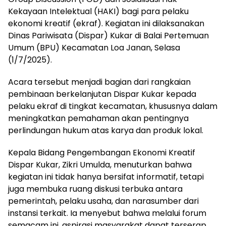
Kekayaan Intelektual (HAKI) bagi para pelaku
ekonomi kreatif (ekraf). Kegiatan ini dilaksanakan
Dinas Pariwisata (Dispar) Kukar di Balai Pertemuan
Umum (BPU) Kecamatan Loa Janan, Selasa
(1/7/2025).
Acara tersebut menjadi bagian dari rangkaian
pembinaan berkelanjutan Dispar Kukar kepada
pelaku ekraf di tingkat kecamatan, khususnya dalam
meningkatkan pemahaman akan pentingnya
perlindungan hukum atas karya dan produk lokal.
Kepala Bidang Pengembangan Ekonomi Kreatif
Dispar Kukar, Zikri Umulda, menuturkan bahwa
kegiatan ini tidak hanya bersifat informatif, tetapi
juga membuka ruang diskusi terbuka antara
pemerintah, pelaku usaha, dan narasumber dari
instansi terkait. Ia menyebut bahwa melalui forum
semacam ini, aspirasi masyarakat dapat terserap