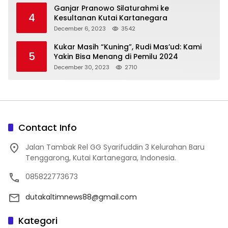
Ganjar Pranowo Silaturahmi ke
4
Kesultanan Kutai Kartanegara
December 6, 2023
3542
Kukar Masih “Kuning”, Rudi Mas’ud: Kami
5
Yakin Bisa Menang di Pemilu 2024
December 30, 2023
2710
Contact Info
Jalan Tambak Rel GG Syarifuddin 3 Kelurahan Baru
Tenggarong, Kutai Kartanegara, Indonesia.
085822773673
dutakaltimnews88@gmail.com
Kategori