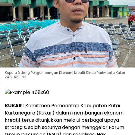
Kepala Bidang Pengembangan Ekonomi Kreatif Dinas Pariwisata Kukar
Zikri Umulda
KUKAR :
Komitmen Pemerintah Kabupaten Kutai
Kartanegara (Kukar) dalam membangun ekonomi
kreatif terus ditunjukkan melalui berbagai upaya
strategis, salah satunya dengan menggelar Forum
Group Discussion (FGD) dan sosialisasi Hak