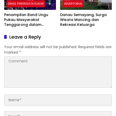
DINAS PARIWISATA KUKAR
ADVERTORIAL
Penampilan Band Ungu
Danau Semayang, Surga
Pukau Masyarakat
Wisata Mancing dan
Tenggarong dalam
Rekreasi Keluarga
Syukuran Bupati-Wakil
Bupati
Leave a Reply
Your email address will not be published.
Required fields are
marked
*