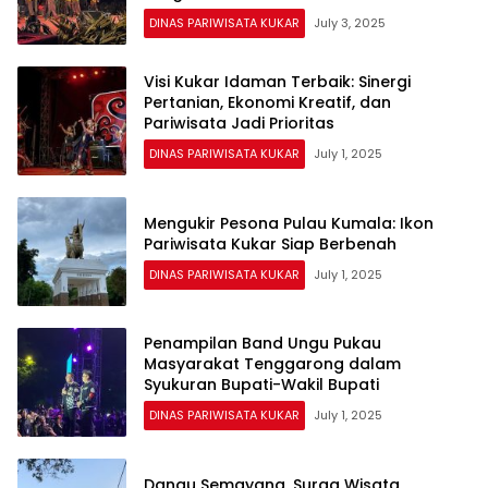
DINAS PARIWISATA KUKAR
July 3, 2025
Visi Kukar Idaman Terbaik: Sinergi
Pertanian, Ekonomi Kreatif, dan
Pariwisata Jadi Prioritas
DINAS PARIWISATA KUKAR
July 1, 2025
Mengukir Pesona Pulau Kumala: Ikon
Pariwisata Kukar Siap Berbenah
DINAS PARIWISATA KUKAR
July 1, 2025
Penampilan Band Ungu Pukau
Masyarakat Tenggarong dalam
Syukuran Bupati-Wakil Bupati
DINAS PARIWISATA KUKAR
July 1, 2025
Danau Semayang, Surga Wisata