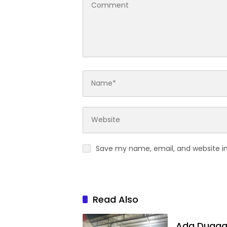
Save my name, email, and website in
Read Also
Ada Dugaan