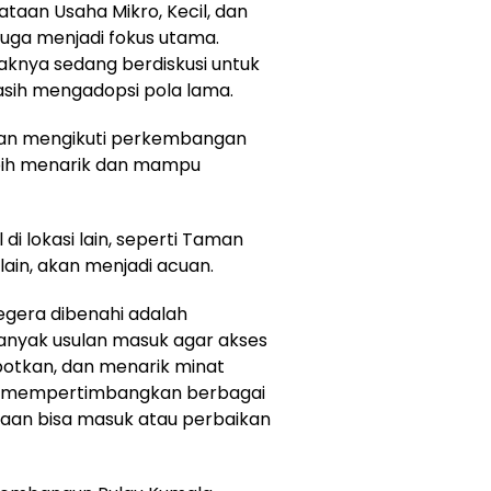
aan Usaha Mikro, Kecil, dan
uga menjadi fokus utama.
knya sedang berdiskusi untuk
sih mengadopsi pola lama.
akan mengikuti perkembangan
ebih menarik dan mampu
i lokasi lain, seperti Taman
ain, akan menjadi acuan.
egera dibenahi adalah
Banyak usulan masuk agar akses
epotkan, dan menarik minat
ng mempertimbangkan berbagai
aan bisa masuk atau perbaikan