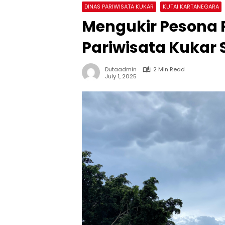
DINAS PARIWISATA KUKAR
KUTAI KARTANEGARA
Mengukir Pesona 
Pariwisata Kukar 
Dutaadmin
2 Min Read
July 1, 2025