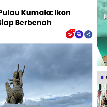
Pulau Kumala: Ikon
Siap Berbenah
408