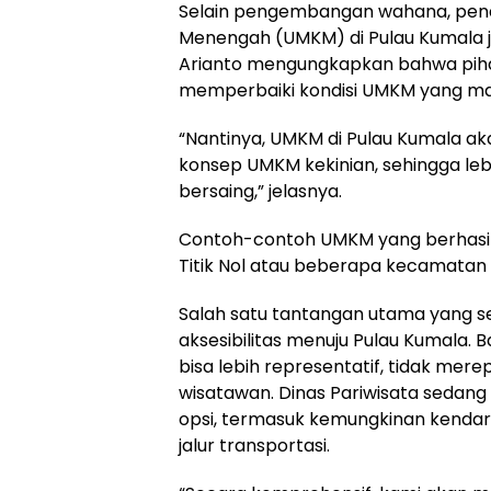
Selain pengembangan wahana, penat
Menengah (UMKM) di Pulau Kumala j
Arianto mengungkapkan bahwa piha
memperbaiki kondisi UMKM yang ma
“Nantinya, UMKM di Pulau Kumala 
konsep UMKM kekinian, sehingga l
bersaing,” jelasnya.
Contoh-contoh UMKM yang berhasil d
Titik Nol atau beberapa kecamatan l
Salah satu tantangan utama yang s
aksesibilitas menuju Pulau Kumala. 
bisa lebih representatif, tidak mer
wisatawan. Dinas Pariwisata seda
opsi, termasuk kemungkinan kendar
jalur transportasi.