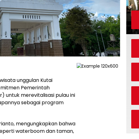
iwisata unggulan Kutai
 Komitmen Pemerintah
 untuk merevitalisasi pulau ini
tapannya sebagai program
, Arianto, mengungkapkan bahwa
perti waterboom dan taman,