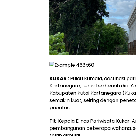
KUKAR :
Pulau Kumala, destinasi par
Kartanegara, terus berbenah diri.
Kabupaten Kutai Kartanegara (Kukar)
semakin kuat, seiring dengan pene
prioritas.
Plt. Kepala Dinas Pariwisata Kukar
pembangunan beberapa wahana, se
telah dimulai.