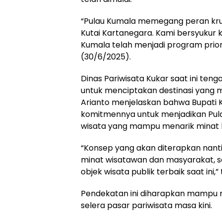
“Pulau Kumala memegang peran krusi
Kutai Kartanegara. Kami bersyuku
Kumala telah menjadi program priorit
(30/6/2025).
Dinas Pariwisata Kukar saat ini ten
untuk menciptakan destinasi yang m
Arianto menjelaskan bahwa Bupati 
komitmennya untuk menjadikan Pula
wisata yang mampu menarik minat 
“Konsep yang akan diterapkan nant
minat wisatawan dan masyarakat, s
objek wisata publik terbaik saat ini
Pendekatan ini diharapkan mampu
selera pasar pariwisata masa kini.