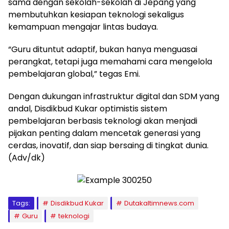
sama dengan sekolah-sekolah di Jepang yang
membutuhkan kesiapan teknologi sekaligus
kemampuan mengajar lintas budaya.
“Guru dituntut adaptif, bukan hanya menguasai
perangkat, tetapi juga memahami cara mengelola
pembelajaran global,” tegas Emi.
Dengan dukungan infrastruktur digital dan SDM yang
andal, Disdikbud Kukar optimistis sistem
pembelajaran berbasis teknologi akan menjadi
pijakan penting dalam mencetak generasi yang
cerdas, inovatif, dan siap bersaing di tingkat dunia.
(Adv/dk)
Tags:
Disdikbud Kukar
Dutakaltimnews.com
Guru
teknologi