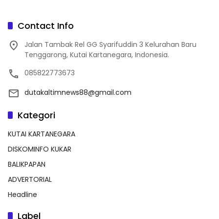
Contact Info
Jalan Tambak Rel GG Syarifuddin 3 Kelurahan Baru
Tenggarong, Kutai Kartanegara, Indonesia.
085822773673
dutakaltimnews88@gmail.com
Kategori
KUTAI KARTANEGARA
DISKOMINFO KUKAR
BALIKPAPAN
ADVERTORIAL
Headline
Label