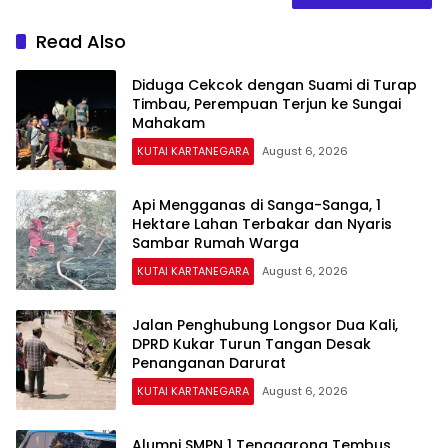
Read Also
Diduga Cekcok dengan Suami di Turap
Timbau, Perempuan Terjun ke Sungai
Mahakam
KUTAI KARTANEGARA
August 6, 2026
Api Mengganas di Sanga-Sanga, 1
Hektare Lahan Terbakar dan Nyaris
Sambar Rumah Warga
KUTAI KARTANEGARA
August 6, 2026
Jalan Penghubung Longsor Dua Kali,
DPRD Kukar Turun Tangan Desak
Penanganan Darurat
KUTAI KARTANEGARA
August 6, 2026
Alumni SMPN 1 Tenggarong Tembus