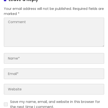
Your email address will not be published.
Required fields are
marked
*
Save my name, email, and website in this browser for
the next time I comment.