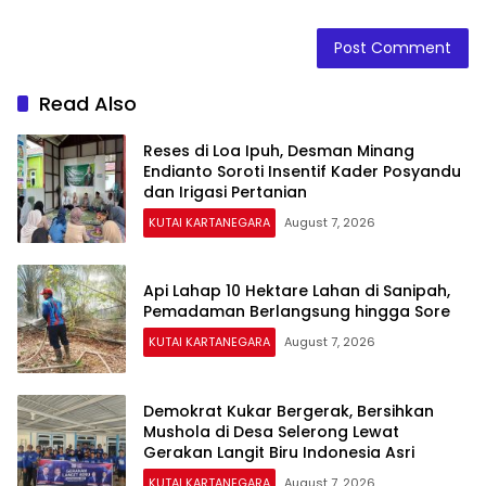
Read Also
Reses di Loa Ipuh, Desman Minang
Endianto Soroti Insentif Kader Posyandu
dan Irigasi Pertanian
KUTAI KARTANEGARA
August 7, 2026
Api Lahap 10 Hektare Lahan di Sanipah,
Pemadaman Berlangsung hingga Sore
KUTAI KARTANEGARA
August 7, 2026
Demokrat Kukar Bergerak, Bersihkan
Mushola di Desa Selerong Lewat
Gerakan Langit Biru Indonesia Asri
KUTAI KARTANEGARA
August 7, 2026