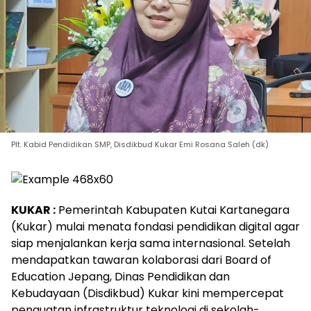
Plt. Kabid Pendidikan SMP, Disdikbud Kukar Emi Rosana Saleh (dk)
KUKAR :
Pemerintah Kabupaten Kutai Kartanegara
(Kukar) mulai menata fondasi pendidikan digital agar
siap menjalankan kerja sama internasional. Setelah
mendapatkan tawaran kolaborasi dari Board of
Education Jepang, Dinas Pendidikan dan
Kebudayaan (Disdikbud) Kukar kini mempercepat
penguatan infrastruktur teknologi di sekolah-