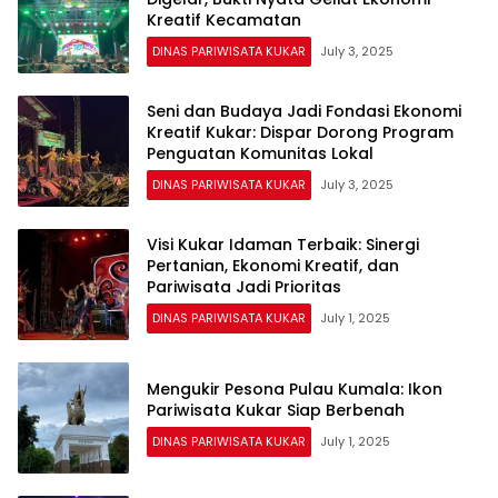
Kreatif Kecamatan
DINAS PARIWISATA KUKAR
July 3, 2025
Seni dan Budaya Jadi Fondasi Ekonomi
Kreatif Kukar: Dispar Dorong Program
Penguatan Komunitas Lokal
DINAS PARIWISATA KUKAR
July 3, 2025
Visi Kukar Idaman Terbaik: Sinergi
Pertanian, Ekonomi Kreatif, dan
Pariwisata Jadi Prioritas
DINAS PARIWISATA KUKAR
July 1, 2025
Mengukir Pesona Pulau Kumala: Ikon
Pariwisata Kukar Siap Berbenah
DINAS PARIWISATA KUKAR
July 1, 2025