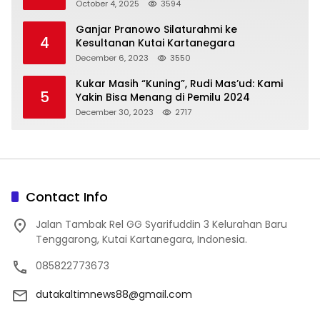
October 4, 2025
3594
Ganjar Pranowo Silaturahmi ke
4
Kesultanan Kutai Kartanegara
December 6, 2023
3550
Kukar Masih “Kuning”, Rudi Mas’ud: Kami
5
Yakin Bisa Menang di Pemilu 2024
December 30, 2023
2717
Contact Info
Jalan Tambak Rel GG Syarifuddin 3 Kelurahan Baru
Tenggarong, Kutai Kartanegara, Indonesia.
085822773673
dutakaltimnews88@gmail.com