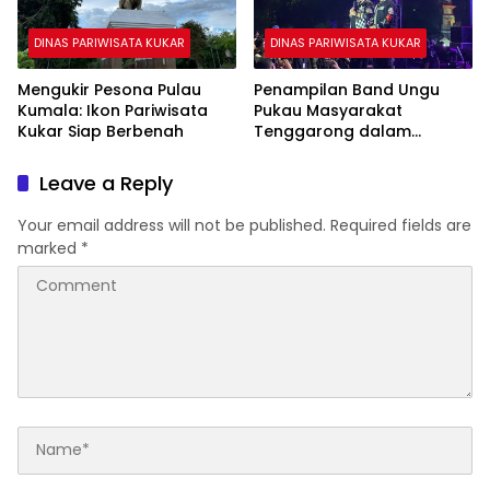
DINAS PARIWISATA KUKAR
DINAS PARIWISATA KUKAR
Mengukir Pesona Pulau
Penampilan Band Ungu
Kumala: Ikon Pariwisata
Pukau Masyarakat
Kukar Siap Berbenah
Tenggarong dalam
Syukuran Bupati-Wakil
Bupati
Leave a Reply
Your email address will not be published.
Required fields are
marked
*