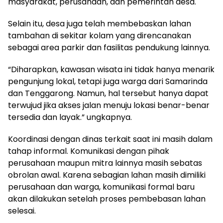
masyarakat, perusahaan, dan pemerintah desa.
Selain itu, desa juga telah membebaskan lahan
tambahan di sekitar kolam yang direncanakan
sebagai area parkir dan fasilitas pendukung lainnya.
“Diharapkan, kawasan wisata ini tidak hanya menarik
pengunjung lokal, tetapi juga warga dari Samarinda
dan Tenggarong. Namun, hal tersebut hanya dapat
terwujud jika akses jalan menuju lokasi benar-benar
tersedia dan layak.” ungkapnya.
Koordinasi dengan dinas terkait saat ini masih dalam
tahap informal. Komunikasi dengan pihak
perusahaan maupun mitra lainnya masih sebatas
obrolan awal. Karena sebagian lahan masih dimiliki
perusahaan dan warga, komunikasi formal baru
akan dilakukan setelah proses pembebasan lahan
selesai.