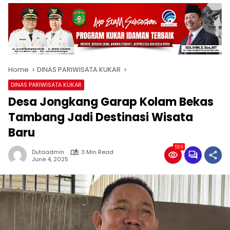
Home
DINAS PARIWISATA KUKAR
DINAS PARIWISATA KUKAR
Desa Jongkang Garap Kolam Bekas
Tambang Jadi Destinasi Wisata
Baru
526
Dutaadmin
3 Min Read
June 4, 2025