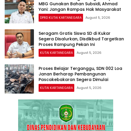
MBG Gunakan Bahan Subsidi, Ahmad
Yani: Jangan Rampas Hak Masyarakat
DPRD KUTAI KARTANEGARA
August 5, 2026
Seragam Gratis Siswa SD di Kukar
Segera Disalurkan, Disdikbud Targetkan
Proses Rampung Pekan Ini
KUTAI KARTANEGARA
August 5, 2026
Proses Belajar Terganggu, SDN 002 Loa
Janan Berharap Pembangunan
Pascakebakaran Segera Dimulai
KUTAI KARTANEGARA
August 5, 2026