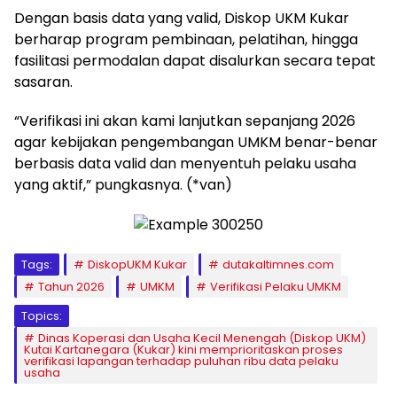
Dengan basis data yang valid, Diskop UKM Kukar
berharap program pembinaan, pelatihan, hingga
fasilitasi permodalan dapat disalurkan secara tepat
sasaran.
“Verifikasi ini akan kami lanjutkan sepanjang 2026
agar kebijakan pengembangan UMKM benar-benar
berbasis data valid dan menyentuh pelaku usaha
yang aktif,” pungkasnya. (*van)
Tags:
DiskopUKM Kukar
dutakaltimnes.com
Tahun 2026
UMKM
Verifikasi Pelaku UMKM
Topics:
Dinas Koperasi dan Usaha Kecil Menengah (Diskop UKM)
Kutai Kartanegara (Kukar) kini memprioritaskan proses
verifikasi lapangan terhadap puluhan ribu data pelaku
usaha