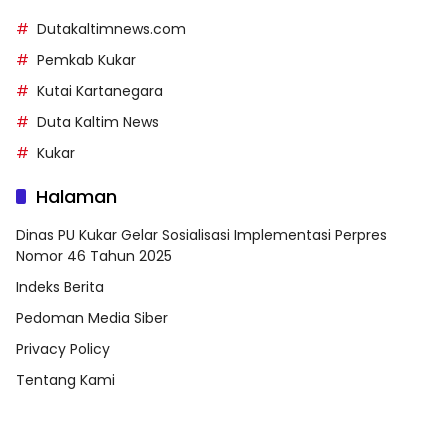
Dutakaltimnews.com
Pemkab Kukar
Kutai Kartanegara
Duta Kaltim News
Kukar
Halaman
Dinas PU Kukar Gelar Sosialisasi Implementasi Perpres
Nomor 46 Tahun 2025
Indeks Berita
Pedoman Media Siber
Privacy Policy
Tentang Kami