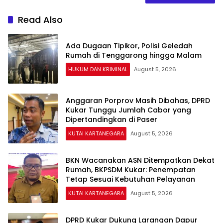
Read Also
Ada Dugaan Tipikor, Polisi Geledah
Rumah di Tenggarong hingga Malam
HUKUM DAN KRIMINAL
August 5, 2026
Anggaran Porprov Masih Dibahas, DPRD
Kukar Tunggu Jumlah Cabor yang
Dipertandingkan di Paser
KUTAI KARTANEGARA
August 5, 2026
BKN Wacanakan ASN Ditempatkan Dekat
Rumah, BKPSDM Kukar: Penempatan
Tetap Sesuai Kebutuhan Pelayanan
KUTAI KARTANEGARA
August 5, 2026
DPRD Kukar Dukung Larangan Dapur