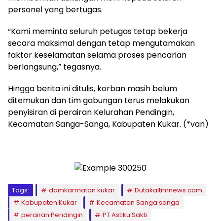
personel yang bertugas.
“Kami meminta seluruh petugas tetap bekerja
secara maksimal dengan tetap mengutamakan
faktor keselamatan selama proses pencarian
berlangsung,” tegasnya.
Hingga berita ini ditulis, korban masih belum
ditemukan dan tim gabungan terus melakukan
penyisiran di perairan Kelurahan Pendingin,
Kecamatan Sanga-Sanga, Kabupaten Kukar. (*van)
Tags:
damkarmatan kukar
Dutakaltimnews.com
Kabupaten Kukar
Kecamatan Sanga sanga
perairan Pendingin
PT Astiku Sakti