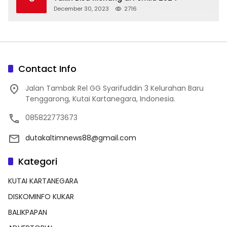
December 30, 2023
2716
Contact Info
Jalan Tambak Rel GG Syarifuddin 3 Kelurahan Baru
Tenggarong, Kutai Kartanegara, Indonesia.
085822773673
dutakaltimnews88@gmail.com
Kategori
KUTAI KARTANEGARA
DISKOMINFO KUKAR
BALIKPAPAN