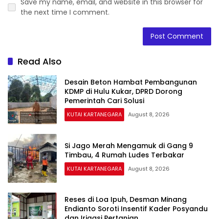
Save my name, email, and website in this browser for
the next time I comment.
Read Also
Desain Beton Hambat Pembangunan
KDMP di Hulu Kukar, DPRD Dorong
Pemerintah Cari Solusi
KUTAI KARTANEGARA
August 8, 2026
Si Jago Merah Mengamuk di Gang 9
Timbau, 4 Rumah Ludes Terbakar
KUTAI KARTANEGARA
August 8, 2026
Reses di Loa Ipuh, Desman Minang
Endianto Soroti Insentif Kader Posyandu
dan Irigasi Pertanian