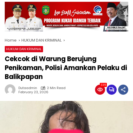
Home
HUKUM DAN KRIMINAL
HUKUM DAN KRIMINAL
Cekcok di Warung Berujung
Penikaman, Polisi Amankan Pelaku di
Balikpapan
335
Dutaadmin
2 Min Read
February 23, 2026