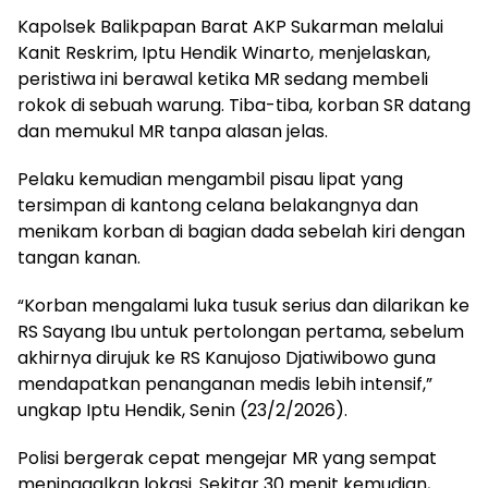
Kapolsek Balikpapan Barat AKP Sukarman melalui
Kanit Reskrim, Iptu Hendik Winarto, menjelaskan,
peristiwa ini berawal ketika MR sedang membeli
rokok di sebuah warung. Tiba-tiba, korban SR datang
dan memukul MR tanpa alasan jelas.
Pelaku kemudian mengambil pisau lipat yang
tersimpan di kantong celana belakangnya dan
menikam korban di bagian dada sebelah kiri dengan
tangan kanan.
“Korban mengalami luka tusuk serius dan dilarikan ke
RS Sayang Ibu untuk pertolongan pertama, sebelum
akhirnya dirujuk ke RS Kanujoso Djatiwibowo guna
mendapatkan penanganan medis lebih intensif,”
ungkap Iptu Hendik, Senin (23/2/2026).
Polisi bergerak cepat mengejar MR yang sempat
meninggalkan lokasi. Sekitar 30 menit kemudian,