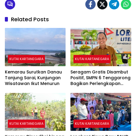
Related Posts
KUTAI KARTANEGARA
KUTAI KARTANEGARA
Kemarau Surutkan Danau
Seragam Gratis Disambut
Tanjung Sarai, Kunjungan
Positif, SMPN 6 Tenggarong
Wisatawan Ikut Menurun
Bagikan Perlengkapan
Sekolah kepada 28 Siswa
KUTAI KARTANEGARA
KUTAI KARTANEGARA