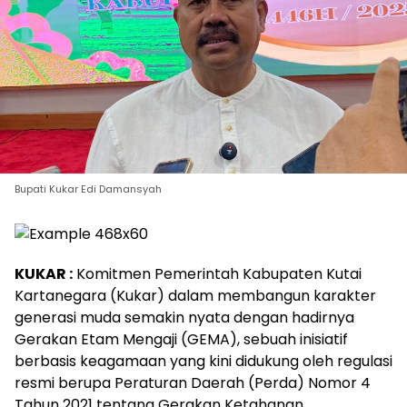
Bupati Kukar Edi Damansyah
KUKAR :
Komitmen Pemerintah Kabupaten Kutai
Kartanegara (Kukar) dalam membangun karakter
generasi muda semakin nyata dengan hadirnya
Gerakan Etam Mengaji (GEMA), sebuah inisiatif
berbasis keagamaan yang kini didukung oleh regulasi
resmi berupa Peraturan Daerah (Perda) Nomor 4
Tahun 2021 tentang Gerakan Ketahanan.