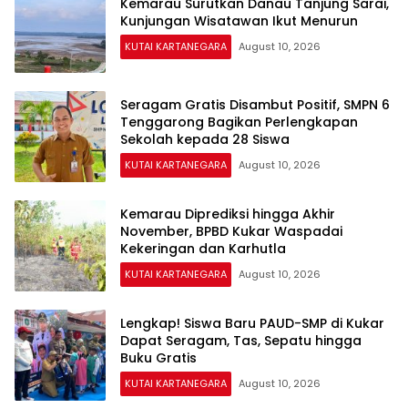
Kemarau Surutkan Danau Tanjung Sarai,
Kunjungan Wisatawan Ikut Menurun
KUTAI KARTANEGARA
August 10, 2026
Seragam Gratis Disambut Positif, SMPN 6
Tenggarong Bagikan Perlengkapan
Sekolah kepada 28 Siswa
KUTAI KARTANEGARA
August 10, 2026
Kemarau Diprediksi hingga Akhir
November, BPBD Kukar Waspadai
Kekeringan dan Karhutla
KUTAI KARTANEGARA
August 10, 2026
Lengkap! Siswa Baru PAUD-SMP di Kukar
Dapat Seragam, Tas, Sepatu hingga
Buku Gratis
KUTAI KARTANEGARA
August 10, 2026