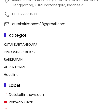
Jalan Tambak Rel GG Syarifuddin 3 Kelurahan Baru
Tenggarong, Kutai Kartanegara, Indonesia.
085822773673
dutakaltimnews88@gmail.com
Kategori
KUTAI KARTANEGARA
DISKOMINFO KUKAR
BALIKPAPAN
ADVERTORIAL
Headline
Label
Dutakaltimnews.com
Pemkab Kukar