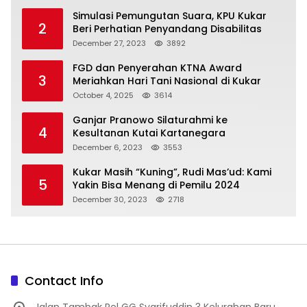
Simulasi Pemungutan Suara, KPU Kukar
2
Beri Perhatian Penyandang Disabilitas
December 27, 2023
3892
FGD dan Penyerahan KTNA Award
3
Meriahkan Hari Tani Nasional di Kukar
October 4, 2025
3614
Ganjar Pranowo Silaturahmi ke
4
Kesultanan Kutai Kartanegara
December 6, 2023
3553
Kukar Masih “Kuning”, Rudi Mas’ud: Kami
5
Yakin Bisa Menang di Pemilu 2024
December 30, 2023
2718
Contact Info