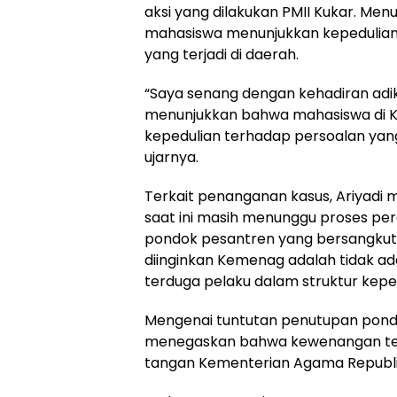
aksi yang dilakukan PMII Kukar. Menu
mahasiswa menunjukkan kepedulian 
yang terjadi di daerah.
“Saya senang dengan kehadiran adik
menunjukkan bahwa mahasiswa di Ku
kepedulian terhadap persoalan yang 
ujarnya.
Terkait penanganan kasus, Ariyad
saat ini masih menunggu proses pe
pondok pesantren yang bersangkuta
diinginkan Kemenag adalah tidak ad
terduga pelaku dalam struktur kep
Mengenai tuntutan penutupan pondo
menegaskan bahwa kewenangan ter
tangan Kementerian Agama Republik