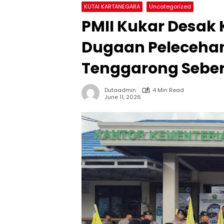
KUTAI KARTANEGARA
Uncategorized
PMII Kukar Desak
Dugaan Pelecehan
Tenggarong Sebe
Dutaadmin
4 Min Read
June 11, 2026