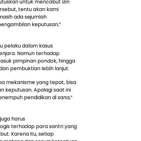
tuskan untuk mencabut izin
sebut, tentu akan kami
masih ada sejumlah
pengambilan keputusan,”
u pelaku dalam kasus
penjara. Namun terhadap
rmasuk pimpinan pondok, hingga
an pembuktian lebih lanjut.
pa mekanisme yang tepat, bisa
n keputusan. Apalagi saat ini
menempuh pendidikan di sana,”
juga harus
is terhadap para santri yang
but. Karena itu, setiap