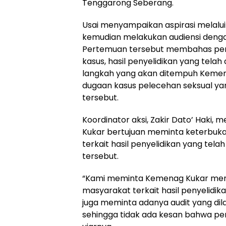
Tenggarong Seberang.
Usai menyampaikan aspirasi melalui 
kemudian melakukan audiensi denga
Pertemuan tersebut membahas p
kasus, hasil penyelidikan yang telah
langkah yang akan ditempuh Kemen
dugaan kasus pelecehan seksual yan
tersebut.
Koordinator aksi, Zakir Dato’ Haki,
Kukar bertujuan meminta keterbuka
terkait hasil penyelidikan yang tela
tersebut.
“Kami meminta Kemenag Kukar mem
masyarakat terkait hasil penyelidik
juga meminta adanya audit yang di
sehingga tidak ada kesan bahwa pers