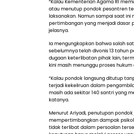
“Kalau Kementerian Agama RI memu
atau menutup pondok pesantren ter
laksanakan. Namun sampai saat ini 
pertimbangan yang menjadi dasar 
jelasnya.
Ia mengungkapkan bahwa salah sat
sebelumnya telah divonis 13 tahun 
dugaan keterlibatan pihak lain, te
kini masih menunggu proses hukum d
“Kalau pondok langsung ditutup tan
terjadi kekeliruan dalam pengambila
masih ada sekitar 140 santri yang 
katanya.
Menurut Ariyadi, penutupan pondok 
mempertimbangkan dampak psikolog
tidak terlibat dalam persoalan terse