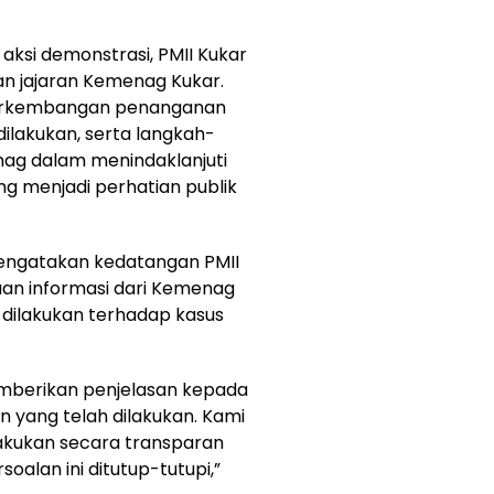
aksi demonstrasi, PMII Kukar
n jajaran Kemenag Kukar.
erkembangan penanganan
 dilakukan, serta langkah-
ag dalam menindaklanjuti
g menjadi perhatian publik
 mengatakan kedatangan PMII
an informasi dari Kemenag
h dilakukan terhadap kasus
berikan penjelasan kepada
an yang telah dilakukan. Kami
lakukan secara transparan
oalan ini ditutup-tutupi,”