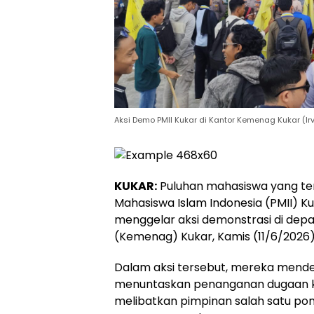
Aksi Demo PMII Kukar di Kantor Kemenag Kukar (I
KUKAR:
Puluhan mahasiswa yang t
Mahasiswa Islam Indonesia (PMII) K
menggelar aksi demonstrasi di de
(Kemenag) Kukar, Kamis (11/6/2026)
Dalam aksi tersebut, mereka mend
menuntaskan penanganan dugaan k
melibatkan pimpinan salah satu po