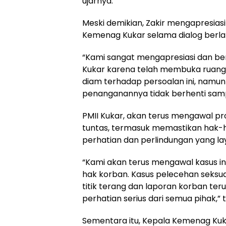
ujarnya.
Meski demikian, Zakir mengapresiasi
Kemenag Kukar selama dialog berla
“Kami sangat mengapresiasi dan b
Kukar karena telah membuka ruang 
diam terhadap persoalan ini, namu
penanganannya tidak berhenti sampai
PMII Kukar, akan terus mengawal p
tuntas, termasuk memastikan hak
perhatian dan perlindungan yang la
“Kami akan terus mengawal kasus i
hak korban. Kasus pelecehan seksu
titik terang dan laporan korban ter
perhatian serius dari semua pihak,” 
Sementara itu, Kepala Kemenag Kuk