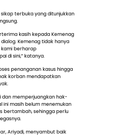
 sikap terbuka yang ditunjukkan
ngsung.
erterima kasih kepada Kemenag
dialog. Kemenag tidak hanya
n kami berharap
 di sini,” katanya.
roses penanganan kasus hingga
-hak korban mendapatkan
yak.
ni dan memperjuangkan hak-
al ini masih belum menemukan
us bertambah, sehingga perlu
tegasnya.
ar, Ariyadi, menyambut baik