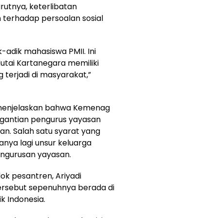
rutnya, keterlibatan
terhadap persoalan sosial
-adik mahasiswa PMII. Ini
tai Kartanegara memiliki
terjadi di masyarakat,”
i menjelaskan bahwa Kemenag
rgantian pengurus yayasan
n. Salah satu syarat yang
anya lagi unsur keluarga
engurusan yayasan.
k pesantren, Ariyadi
sebut sepenuhnya berada di
 Indonesia.