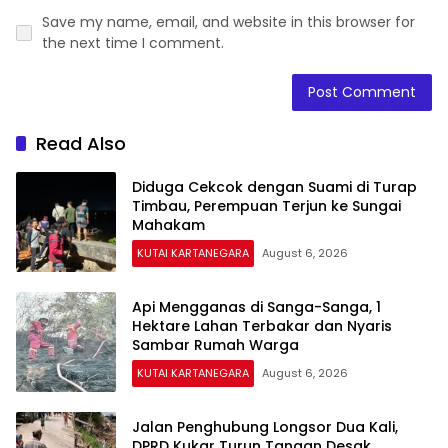
Save my name, email, and website in this browser for
the next time I comment.
Read Also
Diduga Cekcok dengan Suami di Turap
Timbau, Perempuan Terjun ke Sungai
Mahakam
KUTAI KARTANEGARA
August 6, 2026
Api Mengganas di Sanga-Sanga, 1
Hektare Lahan Terbakar dan Nyaris
Sambar Rumah Warga
KUTAI KARTANEGARA
August 6, 2026
Jalan Penghubung Longsor Dua Kali,
DPRD Kukar Turun Tangan Desak