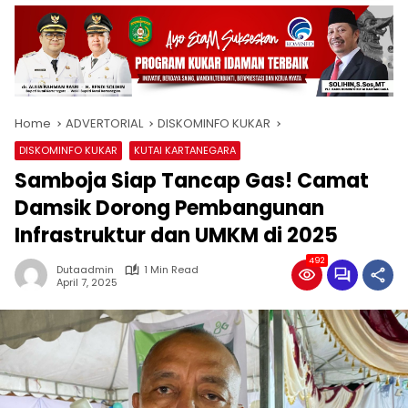
Home
ADVERTORIAL
DISKOMINFO KUKAR
DISKOMINFO KUKAR
KUTAI KARTANEGARA
Samboja Siap Tancap Gas! Camat
Damsik Dorong Pembangunan
Infrastruktur dan UMKM di 2025
492
Dutaadmin
1 Min Read
April 7, 2025