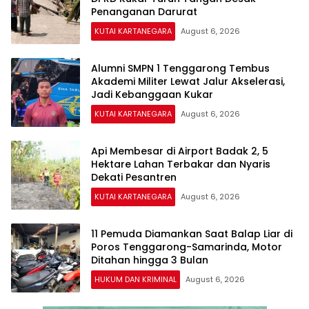
Penanganan Darurat
KUTAI KARTANEGARA
August 6, 2026
Alumni SMPN 1 Tenggarong Tembus
Akademi Militer Lewat Jalur Akselerasi,
Jadi Kebanggaan Kukar
KUTAI KARTANEGARA
August 6, 2026
Api Membesar di Airport Badak 2, 5
Hektare Lahan Terbakar dan Nyaris
Dekati Pesantren
KUTAI KARTANEGARA
August 6, 2026
11 Pemuda Diamankan Saat Balap Liar di
Poros Tenggarong-Samarinda, Motor
Ditahan hingga 3 Bulan
HUKUM DAN KRIMINAL
August 6, 2026