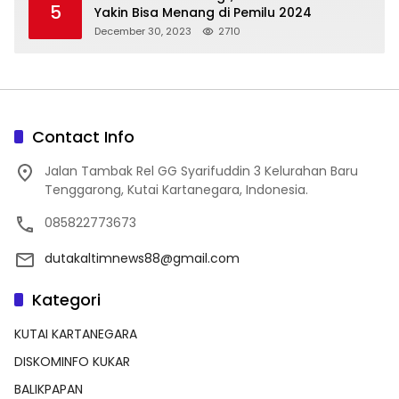
5
Yakin Bisa Menang di Pemilu 2024
December 30, 2023
2710
Contact Info
Jalan Tambak Rel GG Syarifuddin 3 Kelurahan Baru
Tenggarong, Kutai Kartanegara, Indonesia.
085822773673
dutakaltimnews88@gmail.com
Kategori
KUTAI KARTANEGARA
DISKOMINFO KUKAR
BALIKPAPAN