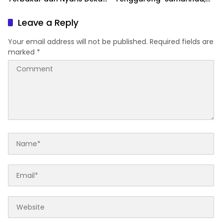
Pesantren
Motor Ditahan hingga 3
Bulan
Leave a Reply
Your email address will not be published.
Required fields are
marked
*