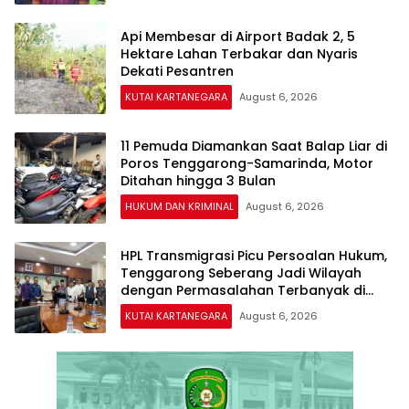
Api Membesar di Airport Badak 2, 5
Hektare Lahan Terbakar dan Nyaris
Dekati Pesantren
KUTAI KARTANEGARA
August 6, 2026
11 Pemuda Diamankan Saat Balap Liar di
Poros Tenggarong-Samarinda, Motor
Ditahan hingga 3 Bulan
HUKUM DAN KRIMINAL
August 6, 2026
HPL Transmigrasi Picu Persoalan Hukum,
Tenggarong Seberang Jadi Wilayah
dengan Permasalahan Terbanyak di
Kukar
KUTAI KARTANEGARA
August 6, 2026