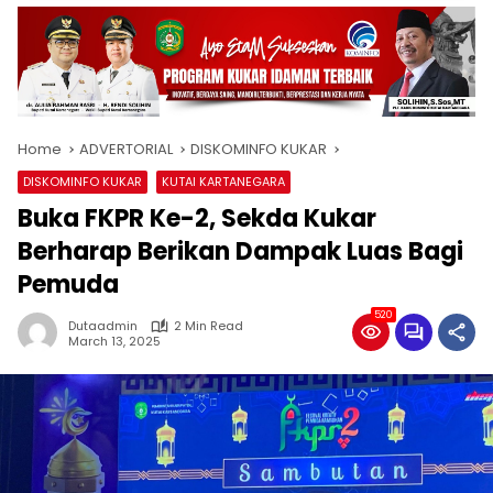
Home
ADVERTORIAL
DISKOMINFO KUKAR
DISKOMINFO KUKAR
KUTAI KARTANEGARA
Buka FKPR Ke-2, Sekda Kukar
Berharap Berikan Dampak Luas Bagi
Pemuda
520
Dutaadmin
2 Min Read
March 13, 2025