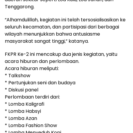
Tenggarong.
“Alhamdulillah, kegiatan ini telah tersosialisasikan ke
seluruh kecamatan, dan partisipasi dari berbagai
wilayah menunjukkan bahwa antusiasme
masyarakat sangat tinggi,” katanya.
FKPR Ke-2 ini mencakup dua jenis kegiatan, yaitu
acara hiburan dan perlombaan.
Acara hiburan meliputi:
* Talkshow
* Pertunjukan seni dan budaya
* Diskusi panel
Perlombaan terdiri dari:
* Lomba Kaligrafi
* Lomba Habsyi
* Lomba Azan
* Lomba Fashion Show
* Lomba Menyeduh Kopi