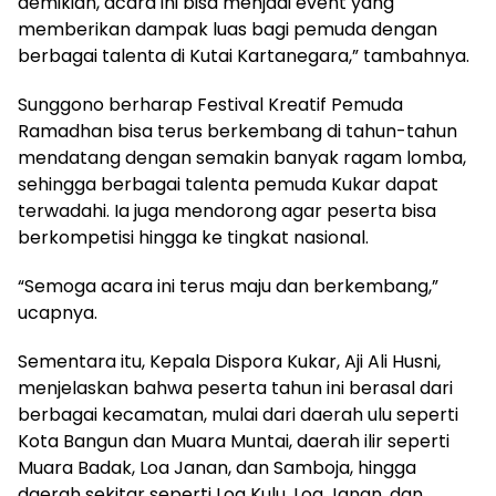
demikian, acara ini bisa menjadi event yang
memberikan dampak luas bagi pemuda dengan
berbagai talenta di Kutai Kartanegara,” tambahnya.
Sunggono berharap Festival Kreatif Pemuda
Ramadhan bisa terus berkembang di tahun-tahun
mendatang dengan semakin banyak ragam lomba,
sehingga berbagai talenta pemuda Kukar dapat
terwadahi. Ia juga mendorong agar peserta bisa
berkompetisi hingga ke tingkat nasional.
“Semoga acara ini terus maju dan berkembang,”
ucapnya.
Sementara itu, Kepala Dispora Kukar, Aji Ali Husni,
menjelaskan bahwa peserta tahun ini berasal dari
berbagai kecamatan, mulai dari daerah ulu seperti
Kota Bangun dan Muara Muntai, daerah ilir seperti
Muara Badak, Loa Janan, dan Samboja, hingga
daerah sekitar seperti Loa Kulu, Loa Janan, dan