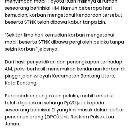
menyimpan mobil Toyota Rush miliknya di rumah
seseorang berinisial HM. Namun beberapa hari
kemudian, korban mengetahui kendaraan tersebut
beserta STNK telah dibawa kabur tanpa izin.
“Sekitar lima hari kemudian korban mengetahui
mobil beserta STNK dibawa pergi oleh pelaku tanpa
seizin korban,” jelasnya.
Dari hasil penyelidikan dan penangkapan terhadap
AM, polisi berhasil menemukan kendaraan korban di
pinggir jalan wilayah Kecamatan Bontang Utara,
Kota Bontang.
Berdasarkan pengakuan pelaku, mobil tersebut
telah digadaikan seharga Rp20 juta kepada
seseorang berinisial EI yang kini masuk dalam daftar
pencarian orang (DPO) Unit Reskrim Polsek Loa
Janan.