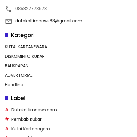
085822773673
dutakaltimnews88@gmail.com
Kategori
KUTAI KARTANEGARA
DISKOMINFO KUKAR
BALIKPAPAN
ADVERTORIAL
Headline
Label
Dutakaltimnews.com
Pemkab Kukar
Kutai Kartanegara