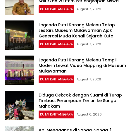
Salurkan 20 Item Perlengkapan Siswa
Baru
KUTAI KARTANEGARA
August 7, 2026
Legenda Putri Karang Melenu Tetap
Lestari, Museum Mulawarman Ajak
Generasi Muda Kenali Sejarah Kutai
KUTAI KARTANEGARA
August 7, 2026
Legenda Putri Karang Melenu Tampil
Modern Lewat Video Mapping di Museum
Mulawarman
KUTAI KARTANEGARA
August 7, 2026
Diduga Cekcok dengan Suami di Turap
Timbau, Perempuan Terjun ke Sungai
Mahakam
KUTAI KARTANEGARA
August 6, 2026
Api Mengganas di Sanga-Sanga, 1