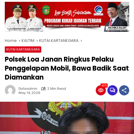
Home
KALTIM
KUTAI KARTANEGARA
KUTAI KARTANEGARA
Polsek Loa Janan Ringkus Pelaku
Penggelapan Mobil, Bawa Badik Saat
Diamankan
405
Dutaadmin
2 Min Read
May 14, 2026