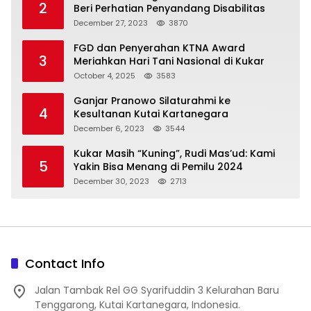
2
Beri Perhatian Penyandang Disabilitas
December 27, 2023
3870
FGD dan Penyerahan KTNA Award
3
Meriahkan Hari Tani Nasional di Kukar
October 4, 2025
3583
Ganjar Pranowo Silaturahmi ke
4
Kesultanan Kutai Kartanegara
December 6, 2023
3544
Kukar Masih “Kuning”, Rudi Mas’ud: Kami
5
Yakin Bisa Menang di Pemilu 2024
December 30, 2023
2713
Contact Info
Jalan Tambak Rel GG Syarifuddin 3 Kelurahan Baru
Tenggarong, Kutai Kartanegara, Indonesia.