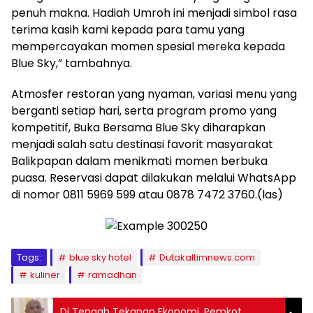
penuh makna. Hadiah Umroh ini menjadi simbol rasa
terima kasih kami kepada para tamu yang
mempercayakan momen spesial mereka kepada
Blue Sky,” tambahnya.
Atmosfer restoran yang nyaman, variasi menu yang
berganti setiap hari, serta program promo yang
kompetitif, Buka Bersama Blue Sky diharapkan
menjadi salah satu destinasi favorit masyarakat
Balikpapan dalam menikmati momen berbuka
puasa. Reservasi dapat dilakukan melalui WhatsApp
di nomor 0811 5969 599 atau 0878 7472 3760.(las)
Tags:
blue sky hotel
Dutakaltimnews.com
kuliner
ramadhan
Di Tengah Tekanan Ekonomi, Pemkot