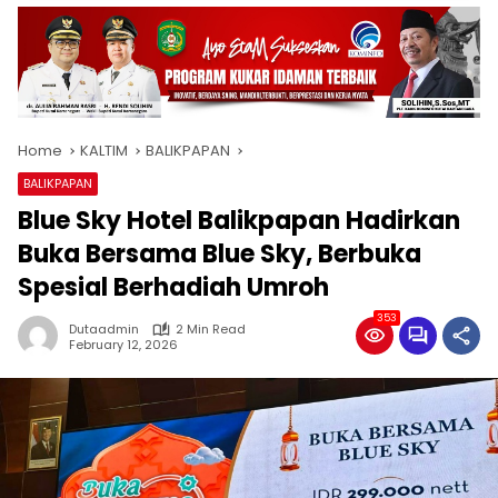
Home
KALTIM
BALIKPAPAN
BALIKPAPAN
Blue Sky Hotel Balikpapan Hadirkan
Buka Bersama Blue Sky, Berbuka
Spesial Berhadiah Umroh
353
Dutaadmin
2 Min Read
February 12, 2026