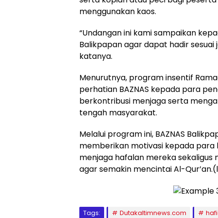
menggunakan kaos.
“Undangan ini kami sampaikan kepad
Balikpapan agar dapat hadir sesuai 
katanya.
Menurutnya, program insentif Rama
perhatian BAZNAS kepada para peng
berkontribusi menjaga serta mengama
tengah masyarakat.
Melalui program ini, BAZNAS Balikp
memberikan motivasi kepada para ha
menjaga hafalan mereka sekaligus 
agar semakin mencintai Al-Qur’an.(
Tags:
Dutakaltimnews.com
haf