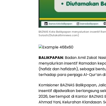
BAZNAS Kota Balikpapan menyalurkan insentif Ram
Sulastri/Dutakaltimnews.com)
BALIKPAPAN:
Badan Amil Zakat Nas
menyalurkan insentif Ramadan kepa
(hafidz dan hafidzah), sebagai bent
terhadap para penjaga Al-Qur’an di
Komisioner BAZNAS Balikpapan, Jai
insentif dijadwalkan berlangsung sel
2026, bertempat di Kantor BAZNAS B
Ahmad Yani, Kelurahan Klandasan. S