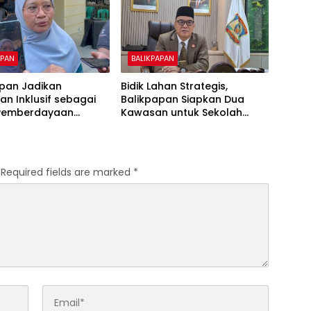
APAN
BALIKPAPAN
apan Jadikan
Bidik Lahan Strategis,
an Inklusif sebagai
Balikpapan Siapkan Dua
Pemberdayaan
Kawasan untuk Sekolah
Rakyat Berbasis Asrama
Required fields are marked
*