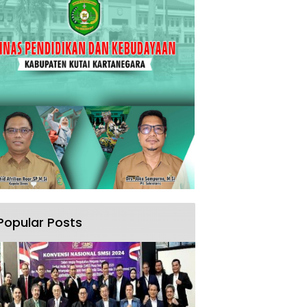
Popular Posts