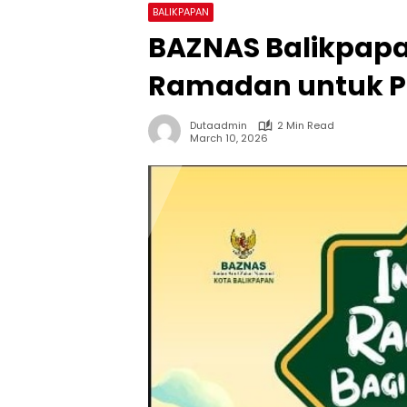
BALIKPAPAN
BAZNAS Balikpapan
Ramadan untuk Pa
Dutaadmin
2 Min Read
March 10, 2026