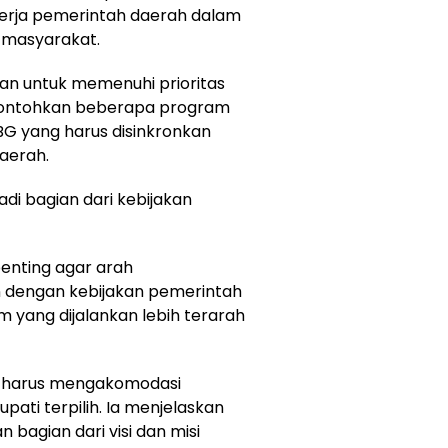
nerja pemerintah daerah dalam
 masyarakat.
hkan untuk memenuhi prioritas
ncontohkan beberapa program
BG yang harus disinkronkan
aerah.
adi bagian dari kebijakan
penting agar arah
 dengan kebijakan pemerintah
m yang dijalankan lebih terarah
uga harus mengakomodasi
pati terpilih. Ia menjelaskan
agian dari visi dan misi