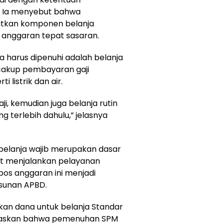
. Ia menyebut bahwa
tkan komponen belanja
 anggaran tepat sasaran.
 harus dipenuhi adalah belanja
ncakup pembayaran gaji
 listrik dan air.
aji, kemudian juga belanja rutin
tung terlebih dahulu,” jelasnya
elanja wajib merupakan dasar
t menjalankan pelayanan
pos anggaran ini menjadi
usunan APBD.
kan dana untuk belanja Standar
egaskan bahwa pemenuhan SPM