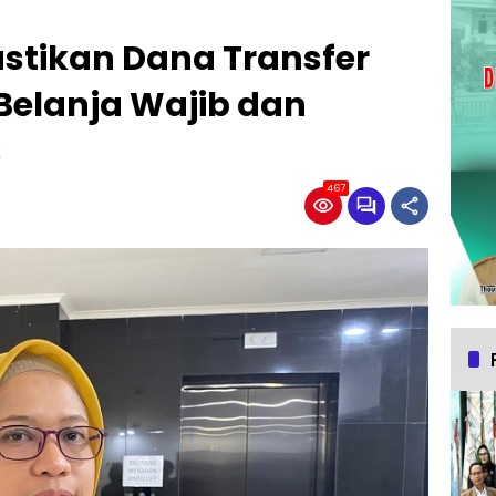
stikan Dana Transfer
 Belanja Wajib dan
s
467