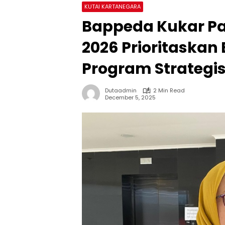
KUTAI KARTANEGARA
Bappeda Kukar Pa
2026 Prioritaskan
Program Strategi
Dutaadmin
2 Min Read
December 5, 2025