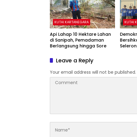
KUTAI KARTANEGARA
KUTAI 
Api Lahap 10 Hektare Lahan
Demokr
di Sanipah, Pemadaman
Bersihk
Berlangsung hingga Sore
Selero
Langit 
Leave a Reply
Your email address will not be published.