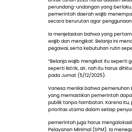
perundang-undangan yang berlaku
pemerintah daerah wajib menempa
secara berurutan agar penggunaan
Ia menjelaskan bahwa yang pertama
wajib dan mengikat. Belanja ini me
pegawai, serta kebutuhan rutin seperti
“Belanja wajib mengikat itu seperti g
seperti listrik, air, nah itu harus dihi
pada Jumat (5/12/2025).
Vanesa menilai bahwa pemenuhan b
yang memastikan pemerintah dapa
publik tanpa hambatan. Karena itu, 
prioritas utama dalam setiap peny
pemerintah juga harus mengalokasi
Pelayanan Minimal (SPM). Ia men