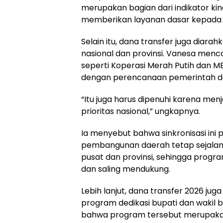
merupakan bagian dari indikator ki
memberikan layanan dasar kepada
Selain itu, dana transfer juga diara
nasional dan provinsi. Vanesa me
seperti Koperasi Merah Putih dan M
dengan perencanaan pemerintah d
“Itu juga harus dipenuhi karena menj
prioritas nasional,” ungkapnya.
Ia menyebut bahwa sinkronisasi ini 
pembangunan daerah tetap sejalan
pusat dan provinsi, sehingga progra
dan saling mendukung.
Lebih lanjut, dana transfer 2026 j
program dedikasi bupati dan wakil bu
bahwa program tersebut merupakan b