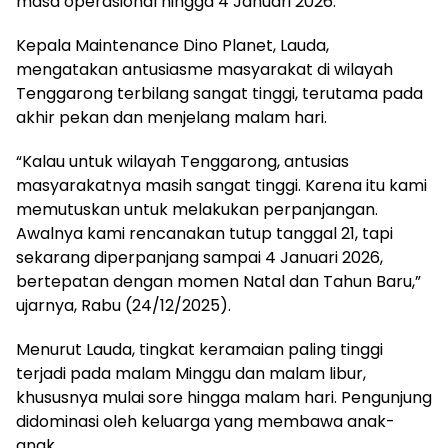
masa operasional hingga 4 Januari 2026.
Kepala Maintenance Dino Planet, Lauda,
mengatakan antusiasme masyarakat di wilayah
Tenggarong terbilang sangat tinggi, terutama pada
akhir pekan dan menjelang malam hari.
“Kalau untuk wilayah Tenggarong, antusias
masyarakatnya masih sangat tinggi. Karena itu kami
memutuskan untuk melakukan perpanjangan.
Awalnya kami rencanakan tutup tanggal 21, tapi
sekarang diperpanjang sampai 4 Januari 2026,
bertepatan dengan momen Natal dan Tahun Baru,”
ujarnya, Rabu (24/12/2025).
Menurut Lauda, tingkat keramaian paling tinggi
terjadi pada malam Minggu dan malam libur,
khususnya mulai sore hingga malam hari. Pengunjung
didominasi oleh keluarga yang membawa anak-
anak.