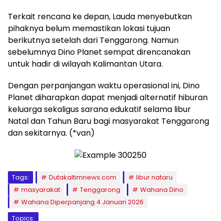
Terkait rencana ke depan, Lauda menyebutkan
pihaknya belum memastikan lokasi tujuan
berikutnya setelah dari Tenggarong. Namun
sebelumnya Dino Planet sempat direncanakan
untuk hadir di wilayah Kalimantan Utara.
Dengan perpanjangan waktu operasional ini, Dino
Planet diharapkan dapat menjadi alternatif hiburan
keluarga sekaligus sarana edukatif selama libur
Natal dan Tahun Baru bagi masyarakat Tenggarong
dan sekitarnya. (*van)
Tags:
Dutakaltimnews.com
libur nataru
masyarakat
Tenggarong
Wahana Dino
Wahana Diperpanjang 4 Januari 2026
Topics: