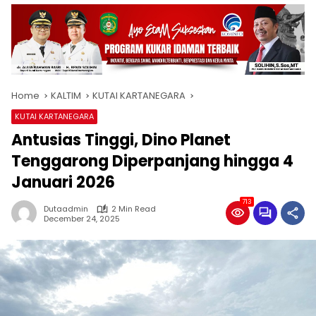
Home
KALTIM
KUTAI KARTANEGARA
KUTAI KARTANEGARA
Antusias Tinggi, Dino Planet
Tenggarong Diperpanjang hingga 4
Januari 2026
713
Dutaadmin
2 Min Read
December 24, 2025