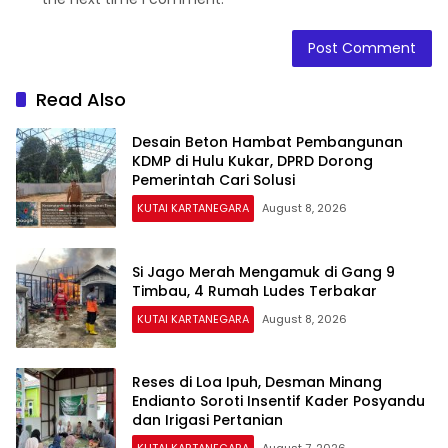
Read Also
Desain Beton Hambat Pembangunan
KDMP di Hulu Kukar, DPRD Dorong
Pemerintah Cari Solusi
KUTAI KARTANEGARA
August 8, 2026
Si Jago Merah Mengamuk di Gang 9
Timbau, 4 Rumah Ludes Terbakar
KUTAI KARTANEGARA
August 8, 2026
Reses di Loa Ipuh, Desman Minang
Endianto Soroti Insentif Kader Posyandu
dan Irigasi Pertanian