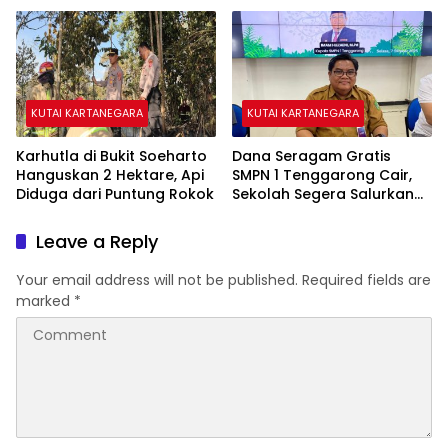
KUTAI KARTANEGARA
KUTAI KARTANEGARA
Karhutla di Bukit Soeharto
Dana Seragam Gratis
Hanguskan 2 Hektare, Api
SMPN 1 Tenggarong Cair,
Diduga dari Puntung Rokok
Sekolah Segera Salurkan
20 Item Perlengkapan
Siswa Baru
Leave a Reply
Your email address will not be published.
Required fields are
marked
*