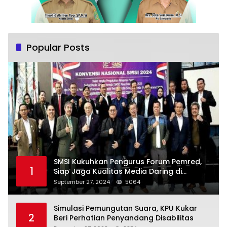
Popular Posts
SMSI Kukuhkan Pengurus Forum Pemred,
1
Siap Jaga Kualitas Media Daring di
Indonesia
September 27, 2024
5064
Simulasi Pemungutan Suara, KPU Kukar
2
Beri Perhatian Penyandang Disabilitas