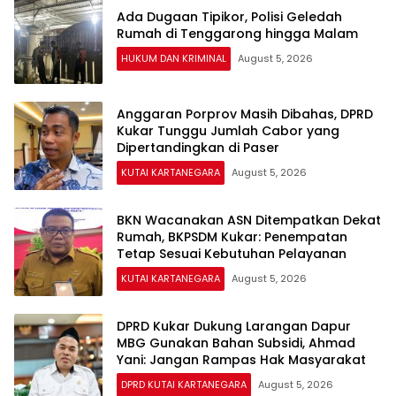
Ada Dugaan Tipikor, Polisi Geledah
Rumah di Tenggarong hingga Malam
HUKUM DAN KRIMINAL
August 5, 2026
Anggaran Porprov Masih Dibahas, DPRD
Kukar Tunggu Jumlah Cabor yang
Dipertandingkan di Paser
KUTAI KARTANEGARA
August 5, 2026
BKN Wacanakan ASN Ditempatkan Dekat
Rumah, BKPSDM Kukar: Penempatan
Tetap Sesuai Kebutuhan Pelayanan
KUTAI KARTANEGARA
August 5, 2026
DPRD Kukar Dukung Larangan Dapur
MBG Gunakan Bahan Subsidi, Ahmad
Yani: Jangan Rampas Hak Masyarakat
DPRD KUTAI KARTANEGARA
August 5, 2026