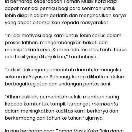
Ia berharap keberadaan Taman Musik Kota Raja
dapat menjadi pemicu bagi para seniman untuk
lebih disiplin dalam berlatih dan menghasilkan karya
yang dapat ditampilkan kepada masyarakat.
“Ini jadi motivasi bagi kami untuk lebih serius dalam
proses latihan, mengembangkan bakat, dan
menciptakan karya. Karena ada fasilitas, tentu harus
ada hasil yang ditunjukkan,” tambahnya.
Terkait dukungan pemerintah daerah, Ia mengaku
selama ini Yayasan Benaung, kerap dilibatkan dalam
berbagai kegiatan dan undangan pentas seni.
“Alhamdulillah, pemerintah selalu memberi ruang
kepada kami untuk tampil. Itu sangat
membantu
dalam meningkatkan kualitas kami berkarya dan
berkembang dari tahun ke tahun,” ujarnya.
Ia pun berharap agar Taman Musik Kota Raja dapat