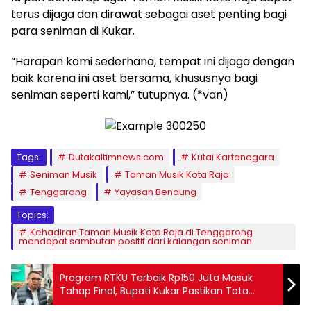
terus dijaga dan dirawat sebagai aset penting bagi
para seniman di Kukar.
“Harapan kami sederhana, tempat ini dijaga dengan
baik karena ini aset bersama, khususnya bagi
seniman seperti kami,” tutupnya. (*van)
Tags:
Dutakaltimnews.com
Kutai Kartanegara
Seniman Musik
Taman Musik Kota Raja
Tenggarong
Yayasan Benaung
Topics:
Kehadiran Taman Musik Kota Raja di Tenggarong
mendapat sambutan positif dari kalangan seniman
Program RTKU Terbaik Rp150 Juta Masuk
Tahap Final, Bupati Kukar Pastikan Tata
Kelola Sesuai Aturan