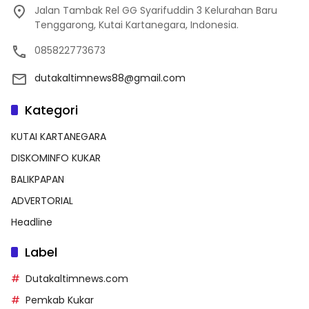
Jalan Tambak Rel GG Syarifuddin 3 Kelurahan Baru
Tenggarong, Kutai Kartanegara, Indonesia.
085822773673
dutakaltimnews88@gmail.com
Kategori
KUTAI KARTANEGARA
DISKOMINFO KUKAR
BALIKPAPAN
ADVERTORIAL
Headline
Label
Dutakaltimnews.com
Pemkab Kukar