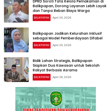
DPRD Soroti Tata Kelola Pemakaman di
Balikpapan, Dorong Layanan Lebih Layak
dan Tanpa Beban Biaya Warga
BALIKPAPAN
April 29, 2026
Balikpapan Jadikan Kelurahan Inklusif
sebagai Model Pemberdayaan Difabel
BALIKPAPAN
April 29, 2026
Bidik Lahan Strategis, Balikpapan
Siapkan Dua Kawasan untuk Sekolah
Rakyat Berbasis Asrama
BALIKPAPAN
April 28, 2026