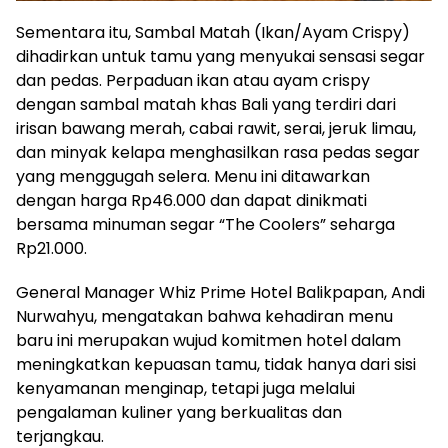
Sementara itu, Sambal Matah (Ikan/Ayam Crispy)
dihadirkan untuk tamu yang menyukai sensasi segar
dan pedas. Perpaduan ikan atau ayam crispy
dengan sambal matah khas Bali yang terdiri dari
irisan bawang merah, cabai rawit, serai, jeruk limau,
dan minyak kelapa menghasilkan rasa pedas segar
yang menggugah selera. Menu ini ditawarkan
dengan harga Rp46.000 dan dapat dinikmati
bersama minuman segar “The Coolers” seharga
Rp21.000.
General Manager Whiz Prime Hotel Balikpapan, Andi
Nurwahyu, mengatakan bahwa kehadiran menu
baru ini merupakan wujud komitmen hotel dalam
meningkatkan kepuasan tamu, tidak hanya dari sisi
kenyamanan menginap, tetapi juga melalui
pengalaman kuliner yang berkualitas dan
terjangkau.