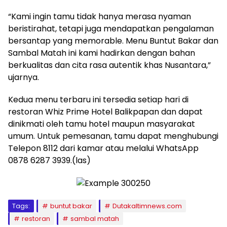
“Kami ingin tamu tidak hanya merasa nyaman
beristirahat, tetapi juga mendapatkan pengalaman
bersantap yang memorable. Menu Buntut Bakar dan
Sambal Matah ini kami hadirkan dengan bahan
berkualitas dan cita rasa autentik khas Nusantara,”
ujarnya.
Kedua menu terbaru ini tersedia setiap hari di
restoran Whiz Prime Hotel Balikpapan dan dapat
dinikmati oleh tamu hotel maupun masyarakat
umum. Untuk pemesanan, tamu dapat menghubungi
Telepon 8112 dari kamar atau melalui WhatsApp
0878 6287 3939.(las)
Tags:
buntut bakar
Dutakaltimnews.com
restoran
sambal matah