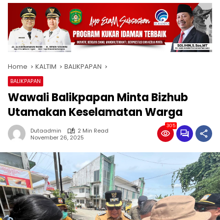
Home
KALTIM
BALIKPAPAN
BALIKPAPAN
Wawali Balikpapan Minta Bizhub
Utamakan Keselamatan Warga
305
Dutaadmin
2 Min Read
November 26, 2025