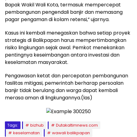
Bapak Wakil Wali Kota, termasuk mempercepat
pembangunan pengendali banjir dan memasang
pagar pengaman di kolam retensi,” ujarnya.
Kasus ini kembali menegaskan bahwa setiap proyek
strategis di Balikpapan harus mempertimbangkan
risiko lingkungan sejak awal. Pemkot menekankan
pentingnya keseimbangan antara investasi dan
keselamatan masyarakat.
Pengawasan ketat dan percepatan pembangunan
fasilitas mitigasi, pemerintah berharap persoalan
banjir tidak berulang dan warga dapat kembali
merasa aman di lingkungannya.(las)
Tags:
bizhub
Dutakaltimnews.com
keselamatan
wawali balikpapan