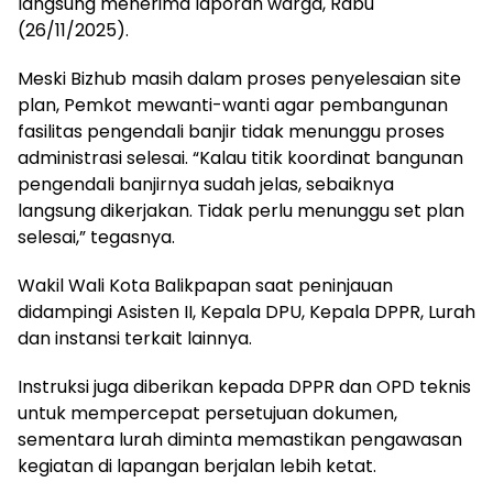
langsung menerima laporan warga, Rabu
(26/11/2025).
Meski Bizhub masih dalam proses penyelesaian site
plan, Pemkot mewanti-wanti agar pembangunan
fasilitas pengendali banjir tidak menunggu proses
administrasi selesai. “Kalau titik koordinat bangunan
pengendali banjirnya sudah jelas, sebaiknya
langsung dikerjakan. Tidak perlu menunggu set plan
selesai,” tegasnya.
Wakil Wali Kota Balikpapan saat peninjauan
didampingi Asisten II, Kepala DPU, Kepala DPPR, Lurah
dan instansi terkait lainnya.
Instruksi juga diberikan kepada DPPR dan OPD teknis
untuk mempercepat persetujuan dokumen,
sementara lurah diminta memastikan pengawasan
kegiatan di lapangan berjalan lebih ketat.