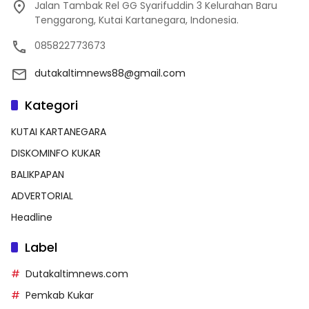
Jalan Tambak Rel GG Syarifuddin 3 Kelurahan Baru
Tenggarong, Kutai Kartanegara, Indonesia.
085822773673
dutakaltimnews88@gmail.com
Kategori
KUTAI KARTANEGARA
DISKOMINFO KUKAR
BALIKPAPAN
ADVERTORIAL
Headline
Label
Dutakaltimnews.com
Pemkab Kukar