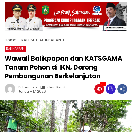
Home
KALTIM
BALIKPAPAN
BALIKPAPAN
Wawali Balikpapan dan KATSGAMA
Tanam Pohon di IKN, Dorong
Pembangunan Berkelanjutan
461
Dutaadmin
2 Min Read
January 17, 2026