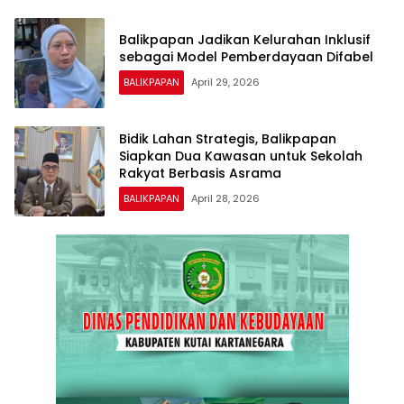
Balikpapan Jadikan Kelurahan Inklusif
sebagai Model Pemberdayaan Difabel
BALIKPAPAN
April 29, 2026
Bidik Lahan Strategis, Balikpapan
Siapkan Dua Kawasan untuk Sekolah
Rakyat Berbasis Asrama
BALIKPAPAN
April 28, 2026