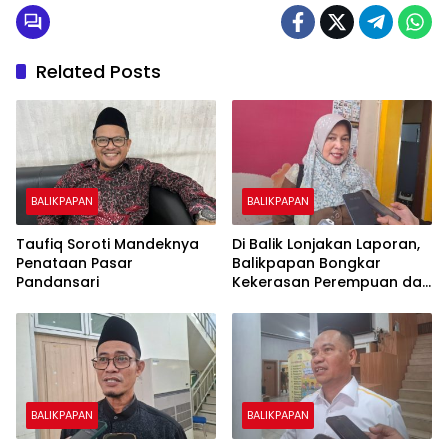
Related Posts
BALIKPAPAN
BALIKPAPAN
Taufiq Soroti Mandeknya
Di Balik Lonjakan Laporan,
Penataan Pasar
Balikpapan Bongkar
Pandansari
Kekerasan Perempuan dan
Anak
BALIKPAPAN
BALIKPAPAN