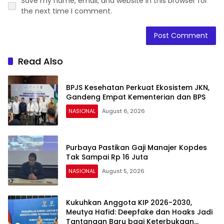
Save my name, email, and website in this browser for
the next time I comment.
Read Also
BPJS Kesehatan Perkuat Ekosistem JKN,
Gandeng Empat Kementerian dan BPS
NASIONAL
August 6, 2026
Purbaya Pastikan Gaji Manajer Kopdes
Tak Sampai Rp 16 Juta
NASIONAL
August 5, 2026
Kukuhkan Anggota KIP 2026-2030,
Meutya Hafid: Deepfake dan Hoaks Jadi
Tantangan Baru bagi Keterbukaan