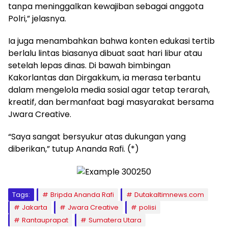
tanpa meninggalkan kewajiban sebagai anggota
Polri,” jelasnya.
Ia juga menambahkan bahwa konten edukasi tertib
berlalu lintas biasanya dibuat saat hari libur atau
setelah lepas dinas. Di bawah bimbingan
Kakorlantas dan Dirgakkum, ia merasa terbantu
dalam mengelola media sosial agar tetap terarah,
kreatif, dan bermanfaat bagi masyarakat bersama
Jwara Creative.
“Saya sangat bersyukur atas dukungan yang
diberikan,” tutup Ananda Rafi. (*)
Tags:
Bripda Ananda Rafi
Dutakaltimnews.com
Jakarta
Jwara Creative
polisi
Rantauprapat
Sumatera Utara