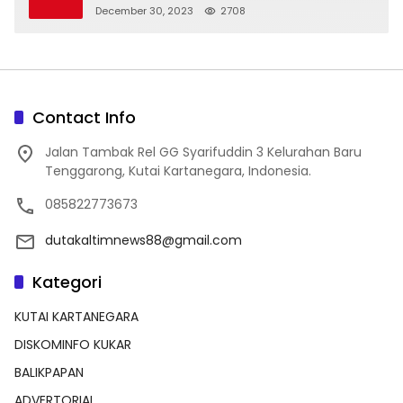
December 30, 2023
2708
Contact Info
Jalan Tambak Rel GG Syarifuddin 3 Kelurahan Baru
Tenggarong, Kutai Kartanegara, Indonesia.
085822773673
dutakaltimnews88@gmail.com
Kategori
KUTAI KARTANEGARA
DISKOMINFO KUKAR
BALIKPAPAN
ADVERTORIAL