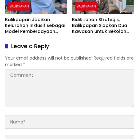
BALIKPAPAN
BALIKPAPAN
Balikpapan Jadikan
Bidik Lahan Strategis,
Kelurahan Inklusif sebagai
Balikpapan Siapkan Dua
Model Pemberdayaan
Kawasan untuk Sekolah
Difabel
Rakyat Berbasis Asrama
Leave a Reply
Your email address will not be published.
Required fields are
marked
*