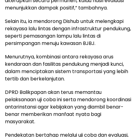
diterapkan secara permanen, kalau hasil evaluasi
menunjukkan dampak positif,” tambahnya.
Selain itu, ia mendorong Dishub untuk melengkapi
rekayasa lalu lintas dengan infrastruktur pendukung,
seperti pemasangan lampu lalu lintas di
persimpangan menuju kawasan BJBJ.
Menurutnya, kombinasi antara rekayasa arus
kendaraan dan fasilitas pendukung menjadi kunci,
dalam menciptakan sistem transportasi yang lebih
tertib dan berkelanjutan.
DPRD Balikpapan akan terus memantau
pelaksanaan uji coba ini serta mendorong koordinasi
antarinstansi agar kebijakan yang diambil benar-
benar memberikan manfaat nyata bagi
masyarakat.
Pendekatan bertahap melalui uji coba dan evaluasi,