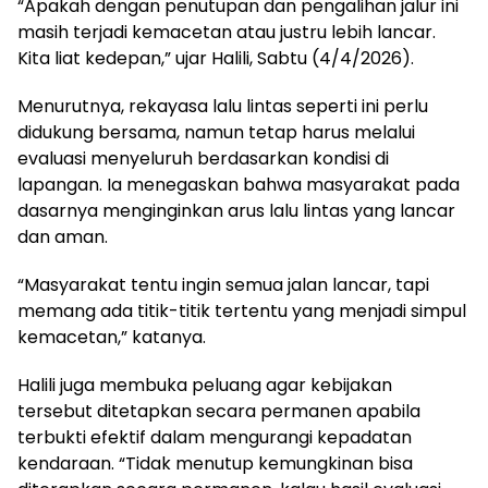
“Apakah dengan penutupan dan pengalihan jalur ini
masih terjadi kemacetan atau justru lebih lancar.
Kita liat kedepan,” ujar Halili, Sabtu (4/4/2026).
Menurutnya, rekayasa lalu lintas seperti ini perlu
didukung bersama, namun tetap harus melalui
evaluasi menyeluruh berdasarkan kondisi di
lapangan. Ia menegaskan bahwa masyarakat pada
dasarnya menginginkan arus lalu lintas yang lancar
dan aman.
“Masyarakat tentu ingin semua jalan lancar, tapi
memang ada titik-titik tertentu yang menjadi simpul
kemacetan,” katanya.
Halili juga membuka peluang agar kebijakan
tersebut ditetapkan secara permanen apabila
terbukti efektif dalam mengurangi kepadatan
kendaraan. “Tidak menutup kemungkinan bisa