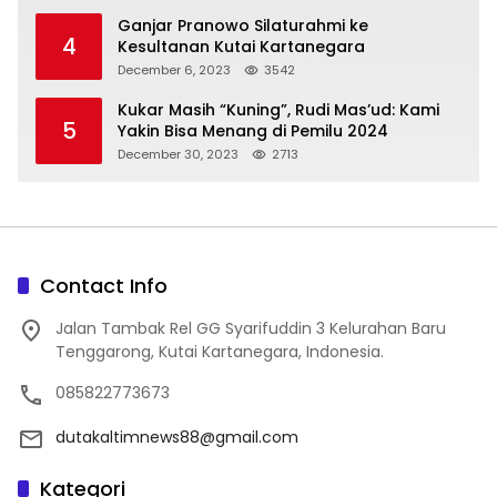
Ganjar Pranowo Silaturahmi ke
4
Kesultanan Kutai Kartanegara
December 6, 2023
3542
Kukar Masih “Kuning”, Rudi Mas’ud: Kami
5
Yakin Bisa Menang di Pemilu 2024
December 30, 2023
2713
Contact Info
Jalan Tambak Rel GG Syarifuddin 3 Kelurahan Baru
Tenggarong, Kutai Kartanegara, Indonesia.
085822773673
dutakaltimnews88@gmail.com
Kategori