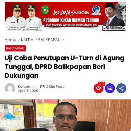
Home
KALTIM
BALIKPAPAN
BALIKPAPAN
Uji Coba Penutupan U-Turn di Agung
Tunggal, DPRD Balikpapan Beri
Dukungan
249
Dutaadmin
2 Min Read
April 4, 2026