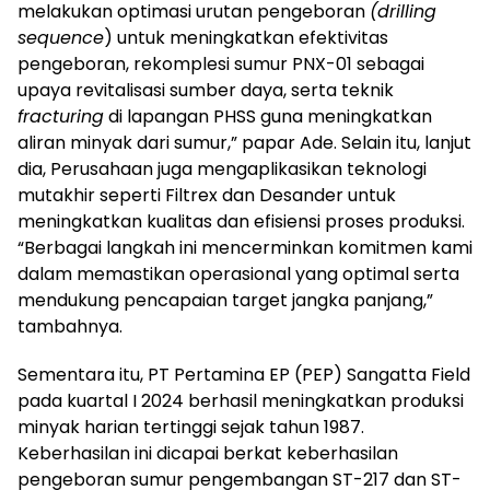
melakukan optimasi urutan pengeboran
(drilling
sequence
) untuk meningkatkan efektivitas
pengeboran, rekomplesi sumur PNX-01 sebagai
upaya revitalisasi sumber daya, serta teknik
fracturing
di lapangan PHSS guna meningkatkan
aliran minyak dari sumur,” papar Ade. Selain itu, lanjut
dia, Perusahaan juga mengaplikasikan teknologi
mutakhir seperti Filtrex dan Desander untuk
meningkatkan kualitas dan efisiensi proses produksi.
“Berbagai langkah ini mencerminkan komitmen kami
dalam memastikan operasional yang optimal serta
mendukung pencapaian target jangka panjang,”
tambahnya.
Sementara itu, PT Pertamina EP (PEP) Sangatta Field
pada kuartal I 2024 berhasil meningkatkan produksi
minyak harian tertinggi sejak tahun 1987.
Keberhasilan ini dicapai berkat keberhasilan
pengeboran sumur pengembangan ST-217 dan ST-