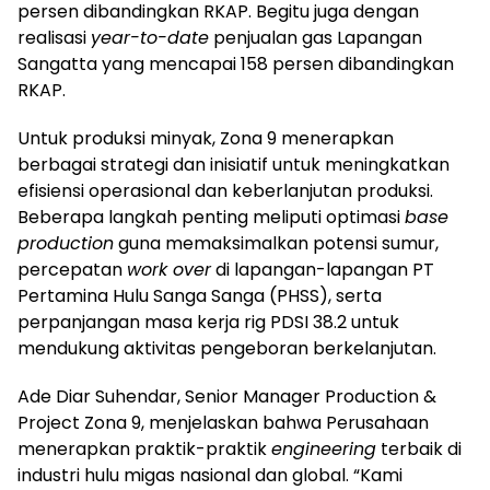
persen dibandingkan RKAP. Begitu juga dengan
realisasi
year-to-date
penjualan gas Lapangan
Sangatta yang mencapai 158 persen dibandingkan
RKAP.
Untuk produksi minyak, Zona 9 menerapkan
berbagai strategi dan inisiatif untuk meningkatkan
efisiensi operasional dan keberlanjutan produksi.
Beberapa langkah penting meliputi optimasi
base
production
guna memaksimalkan potensi sumur,
percepatan
work over
di lapangan-lapangan PT
Pertamina Hulu Sanga Sanga (PHSS), serta
perpanjangan masa kerja rig PDSI 38.2 untuk
mendukung aktivitas pengeboran berkelanjutan.
Ade Diar Suhendar, Senior Manager Production &
Project Zona 9, menjelaskan bahwa Perusahaan
menerapkan praktik-praktik
engineering
terbaik di
industri hulu migas nasional dan global. “Kami