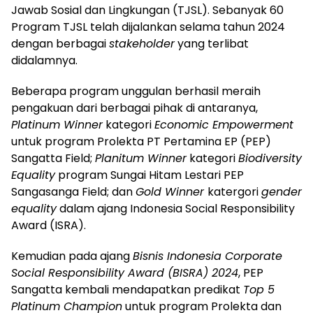
Jawab Sosial dan Lingkungan (TJSL). Sebanyak 60
Program TJSL telah dijalankan selama tahun 2024
dengan berbagai
stakeholder
yang terlibat
didalamnya.
Beberapa program unggulan berhasil meraih
pengakuan dari berbagai pihak di antaranya,
Platinum Winner
kategori
Economic Empowerment
untuk program Prolekta PT Pertamina EP (PEP)
Sangatta Field;
Planitum Winner
kategori
Biodiversity
Equality
program Sungai Hitam Lestari PEP
Sangasanga Field; dan
Gold Winner
katergori
gender
equality
dalam ajang Indonesia Social Responsibility
Award (ISRA).
Kemudian pada ajang
Bisnis Indonesia Corporate
Social Responsibility Award (BISRA) 2024
, PEP
Sangatta kembali mendapatkan predikat
Top 5
Platinum Champion
untuk program Prolekta dan