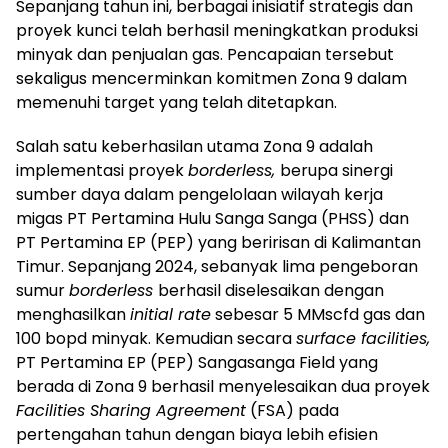
Sepanjang tahun ini, berbagai inisiatif strategis dan
proyek kunci telah berhasil meningkatkan produksi
minyak dan penjualan gas. Pencapaian tersebut
sekaligus mencerminkan komitmen Zona 9 dalam
memenuhi target yang telah ditetapkan.
Salah satu keberhasilan utama Zona 9 adalah
implementasi proyek
borderless,
berupa sinergi
sumber daya dalam pengelolaan wilayah kerja
migas PT Pertamina Hulu Sanga Sanga (PHSS) dan
PT Pertamina EP (PEP) yang beririsan di Kalimantan
Timur. Sepanjang 2024, sebanyak lima pengeboran
sumur
borderless
berhasil diselesaikan dengan
menghasilkan
initial rate
sebesar 5 MMscfd gas dan
100 bopd minyak. Kemudian secara
surface facilities,
PT Pertamina EP (PEP) Sangasanga Field yang
berada di Zona 9 berhasil menyelesaikan dua proyek
Facilities Sharing Agreement
(FSA) pada
pertengahan tahun dengan biaya lebih efisien