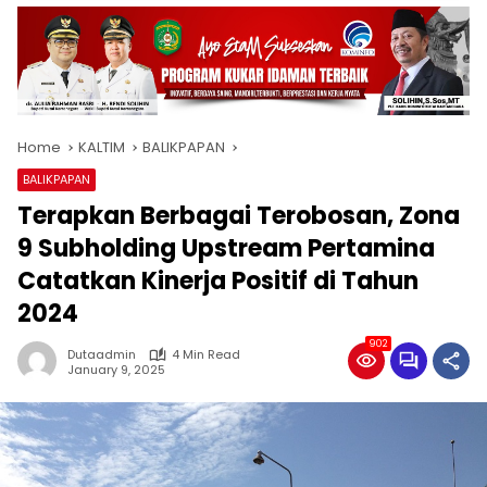
Home
KALTIM
BALIKPAPAN
BALIKPAPAN
Terapkan Berbagai Terobosan, Zona
9 Subholding Upstream Pertamina
Catatkan Kinerja Positif di Tahun
2024
902
Dutaadmin
4 Min Read
January 9, 2025