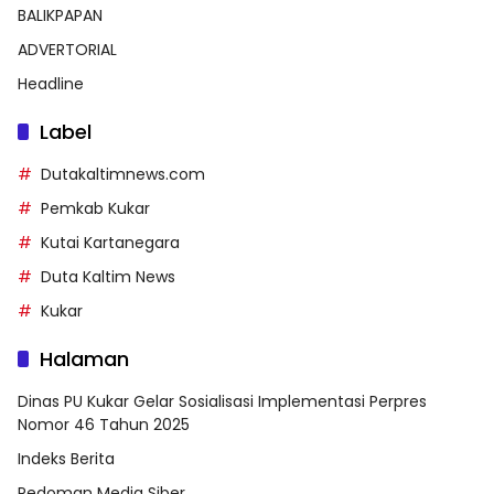
BALIKPAPAN
ADVERTORIAL
Headline
Label
Dutakaltimnews.com
Pemkab Kukar
Kutai Kartanegara
Duta Kaltim News
Kukar
Halaman
Dinas PU Kukar Gelar Sosialisasi Implementasi Perpres
Nomor 46 Tahun 2025
Indeks Berita
Pedoman Media Siber