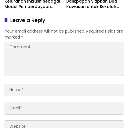
Kelurahan Inklusif sebagai
Balikpapan Siapkan Dua
Model Pemberdayaan
Kawasan untuk Sekolah
Difabel
Rakyat Berbasis Asrama
Leave a Reply
Your email address will not be published.
Required fields are
marked
*