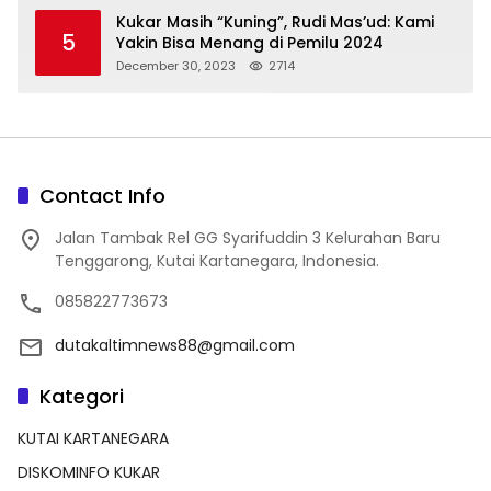
Kukar Masih “Kuning”, Rudi Mas’ud: Kami
5
Yakin Bisa Menang di Pemilu 2024
December 30, 2023
2714
Contact Info
Jalan Tambak Rel GG Syarifuddin 3 Kelurahan Baru
Tenggarong, Kutai Kartanegara, Indonesia.
085822773673
dutakaltimnews88@gmail.com
Kategori
KUTAI KARTANEGARA
DISKOMINFO KUKAR