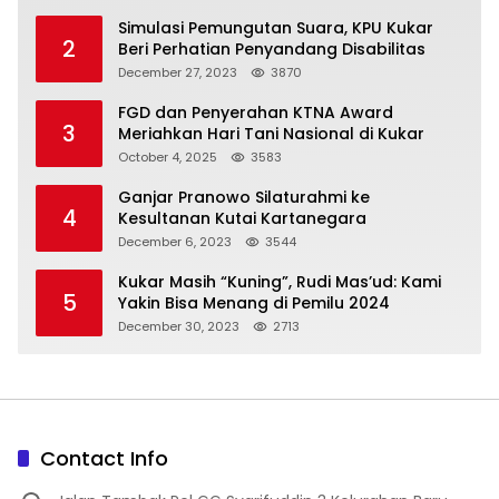
Simulasi Pemungutan Suara, KPU Kukar
2
Beri Perhatian Penyandang Disabilitas
December 27, 2023
3870
FGD dan Penyerahan KTNA Award
3
Meriahkan Hari Tani Nasional di Kukar
October 4, 2025
3583
Ganjar Pranowo Silaturahmi ke
4
Kesultanan Kutai Kartanegara
December 6, 2023
3544
Kukar Masih “Kuning”, Rudi Mas’ud: Kami
5
Yakin Bisa Menang di Pemilu 2024
December 30, 2023
2713
Contact Info