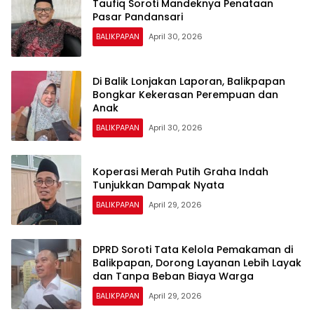
Taufiq Soroti Mandeknya Penataan
Pasar Pandansari
BALIKPAPAN
April 30, 2026
Di Balik Lonjakan Laporan, Balikpapan
Bongkar Kekerasan Perempuan dan
Anak
BALIKPAPAN
April 30, 2026
Koperasi Merah Putih Graha Indah
Tunjukkan Dampak Nyata
BALIKPAPAN
April 29, 2026
DPRD Soroti Tata Kelola Pemakaman di
Balikpapan, Dorong Layanan Lebih Layak
dan Tanpa Beban Biaya Warga
BALIKPAPAN
April 29, 2026