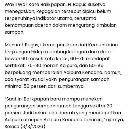
Wakil Wali Kota Balikpapan, H. Bagus Susetyo
menegaskan, kegagalan tersebut dipicu belum
terpenuhinya indikator utama, terutama
kemampuan daerah dalam mengurangi timbulan
sampah.
Menurut Bagus, skema penilaian dari Kementerian
Lingkungan Hidup membagi kategori dari nilai di
bawah 60 masuk kota kotor, 60–75 mendapat
sertifikat, 75–80 meraih Adipura, dan 80–85
berpeluang memperoleh Adipura Kencana. Namun,
ada syarat krusial yakni pengurangan sampah
minimal 50 persen dari sumbernya.
“Saat ini Balikpapan baru mampu menekan
pengurangan sampah rumah tangga sekitar 30
persen. Jadi belum ada daerah yang mendapatkan
Adipura ataupun Adipura Kencana tahun ini,” ujarnya,
Selasa (3/3/2026).