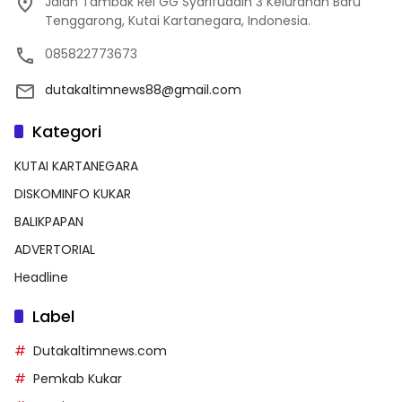
Jalan Tambak Rel GG Syarifuddin 3 Kelurahan Baru
Tenggarong, Kutai Kartanegara, Indonesia.
085822773673
dutakaltimnews88@gmail.com
Kategori
KUTAI KARTANEGARA
DISKOMINFO KUKAR
BALIKPAPAN
ADVERTORIAL
Headline
Label
Dutakaltimnews.com
Pemkab Kukar