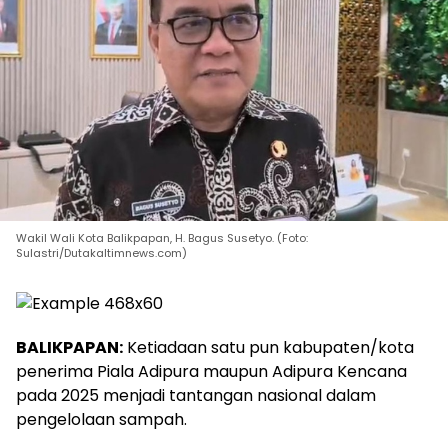
Wakil Wali Kota Balikpapan, H. Bagus Susetyo. (Foto:
Sulastri/Dutakaltimnews.com)
BALIKPAPAN:
Ketiadaan satu pun kabupaten/kota
penerima Piala Adipura maupun Adipura Kencana
pada 2025 menjadi tantangan nasional dalam
pengelolaan sampah.