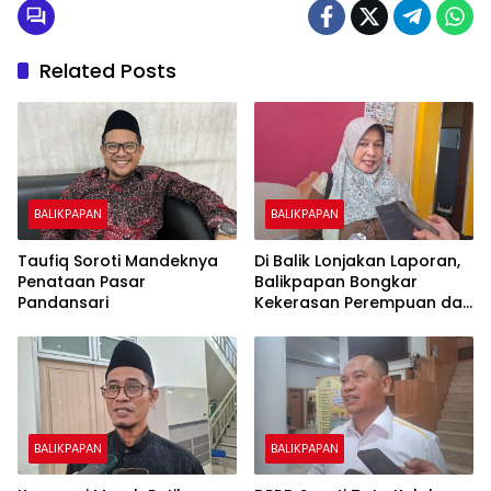
Related Posts
BALIKPAPAN
BALIKPAPAN
Taufiq Soroti Mandeknya
Di Balik Lonjakan Laporan,
Penataan Pasar
Balikpapan Bongkar
Pandansari
Kekerasan Perempuan dan
Anak
BALIKPAPAN
BALIKPAPAN