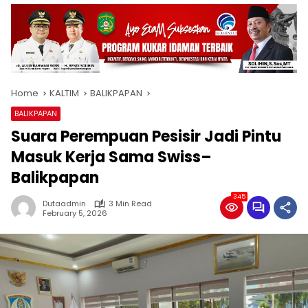
Home
KALTIM
BALIKPAPAN
BALIKPAPAN
Suara Perempuan Pesisir Jadi Pintu
Masuk Kerja Sama Swiss–
Balikpapan
345
Dutaadmin
3 Min Read
February 5, 2026