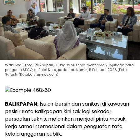
Wakil Wali Kota Balikpapan, H. Bagus Susetyo, menerima kunjungan para
pengurus SECO, di Balai Kota, pada hari Kamis, 5 Februari 2026.(Foto:
Sulastri/Dutakaltimnews.com)
BALIKPAPAN:
Isu air bersih dan sanitasi di kawasan
pesisir Kota Balikpapan kini tak lagi sekadar
persoalan teknis, melainkan menjadi pintu masuk
kerja sama internasional dalam penguatan tata
kelola anggaran publik.