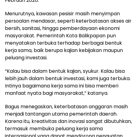
Februari 2026.
Menurutnya, kawasan pesisir masih menyimpan
persoalan mendasar, seperti keterbatasan akses air
bersih, sanitasi, hingga pemberdayaan ekonomi
masyarakat. Pemerintah Kota Balikpapan pun
menyatakan terbuka terhadap berbagai bentuk
kerja sama, baik berupa kajian kebijakan maupun
peluang investasi.
“Kalau bisa dalam bentuk kajian, syukur. Kalau bisa
lebih jauh dalam bentuk investasi, kami juga terbuka.
Intinya bagaimana kerja sama ini bisa memberi
manfaat nyata bagi masyarakat,” katanya.
Bagus menegaskan, keterbatasan anggaran masih
menjadi tantangan utama pemerintah daerah.
Karena itu, kreativitas dan inovasi sangat dibutuhkan,
termasuk membuka peluang kerja sama
internasional yang dapat mendorong penguatan