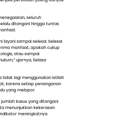
menegaskan, seluruh
lalu ditangani hingga tuntas
manfaat.
ayani sampai selesai. Selesai
enerima manfaat, apakah cukup
ologis, atau sampai
kum,” ujarnya, Selasa
a tidak lagi menggunakan istilah
at, karena setiap penanganan
idu yang melapor.
jumlah kasus yang ditangani
erta menunjukkan kekerasan
indikator meningkatnya