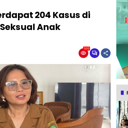
rdapat 204 Kasus di
 Seksual Anak
535