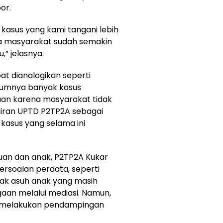
or.
i kasus yang kami tangani lebih
na masyarakat sudah semakin
 jelasnya.
at dianalogikan seperti
lumnya banyak kasus
aan karena masyarakat tidak
iran UPTD P2TP2A sebagai
asus yang selama ini
uan dan anak, P2TP2A Kukar
rsoalan perdata, seperti
ak asuh anak yang masih
gaan melalui mediasi. Namun,
ap melakukan pendampingan