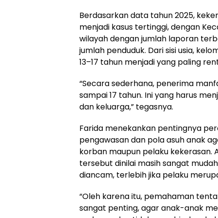
Berdasarkan data tahun 2025, keke
menjadi kasus tertinggi, dengan K
wilayah dengan jumlah laporan terb
jumlah penduduk. Dari sisi usia, kel
13–17 tahun menjadi yang paling ren
“Secara sederhana, penerima manfaa
sampai 17 tahun. Ini yang harus menj
dan keluarga,” tegasnya.
Farida menekankan pentingnya per
pengawasan dan pola asuh anak aga
korban maupun pelaku kekerasan. 
tersebut dinilai masih sangat mudah
diancam, terlebih jika pelaku meru
“Oleh karena itu, pemahaman tentan
sangat penting, agar anak-anak me