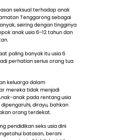
rasan seksual terhadap anak
ecamatan Tenggarong sebagai
anyak, seiring dengan tingginya
ompok anak usia 6–12 tahun dan
tan.
t paling banyak itu usia 6
adi perhatian serius orang tua
an keluarga dalam
r mereka tidak menjadi
Anak-anak pada rentang usia
 dipengaruhi, dirayu, bahkan
pakan orang terdekat.
g pendidikan seks usia dini
ngetahui batasan, berani