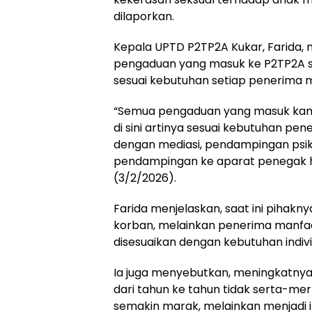
dilaporkan.
Kepala UPTD P2TP2A Kukar, Farida, 
pengaduan yang masuk ke P2TP2A se
sesuai kebutuhan setiap penerima 
“Semua pengaduan yang masuk kami l
di sini artinya sesuai kebutuhan p
dengan mediasi, pendampingan psik
pendampingan ke aparat penegak hu
(3/2/2026).
Farida menjelaskan, saat ini pihakny
korban, melainkan penerima manfa
disesuaikan dengan kebutuhan indiv
Ia juga menyebutkan, meningkatnya 
dari tahun ke tahun tidak serta-m
semakin marak, melainkan menjadi 