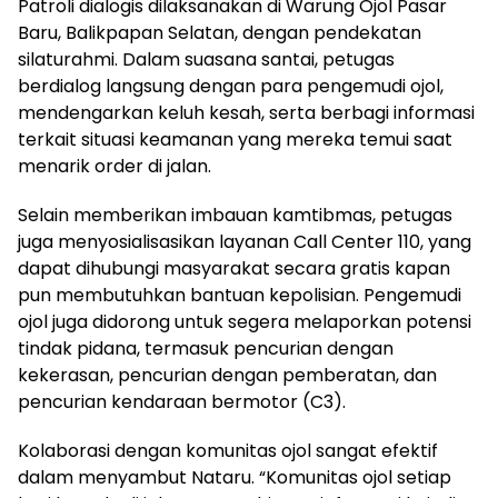
Patroli dialogis dilaksanakan di Warung Ojol Pasar
Baru, Balikpapan Selatan, dengan pendekatan
silaturahmi. Dalam suasana santai, petugas
berdialog langsung dengan para pengemudi ojol,
mendengarkan keluh kesah, serta berbagi informasi
terkait situasi keamanan yang mereka temui saat
menarik order di jalan.
Selain memberikan imbauan kamtibmas, petugas
juga menyosialisasikan layanan Call Center 110, yang
dapat dihubungi masyarakat secara gratis kapan
pun membutuhkan bantuan kepolisian. Pengemudi
ojol juga didorong untuk segera melaporkan potensi
tindak pidana, termasuk pencurian dengan
kekerasan, pencurian dengan pemberatan, dan
pencurian kendaraan bermotor (C3).
Kolaborasi dengan komunitas ojol sangat efektif
dalam menyambut Nataru. “Komunitas ojol setiap