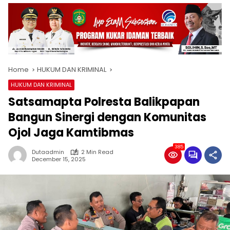
Home
HUKUM DAN KRIMINAL
HUKUM DAN KRIMINAL
Satsamapta Polresta Balikpapan
Bangun Sinergi dengan Komunitas
Ojol Jaga Kamtibmas
385
Dutaadmin
2 Min Read
December 15, 2025