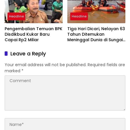
Headline
Headline
Pengembalian Temuan BPK
Tiga Hari Dicari, Nelayan 63
Disdikbud Kukar Baru
Tahun Ditemukan
Capai Rp2 Miliar
Meninggal Dunia di Sungai
Mahakam Jembayan
Leave a Reply
Your email address will not be published.
Required fields are
marked
*