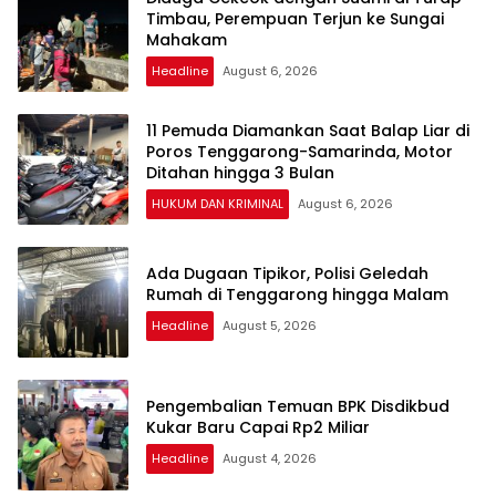
Timbau, Perempuan Terjun ke Sungai
Mahakam
Headline
August 6, 2026
11 Pemuda Diamankan Saat Balap Liar di
Poros Tenggarong-Samarinda, Motor
Ditahan hingga 3 Bulan
HUKUM DAN KRIMINAL
August 6, 2026
Ada Dugaan Tipikor, Polisi Geledah
Rumah di Tenggarong hingga Malam
Headline
August 5, 2026
Pengembalian Temuan BPK Disdikbud
Kukar Baru Capai Rp2 Miliar
Headline
August 4, 2026