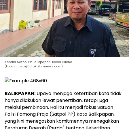
Kepala Satpol PP Balikpapan, Boedi Liliono.
(Foto:Sulastri/Dutakaltimnews.com)
BALIKPAPAN:
Upaya menjaga ketertiban kota tidak
hanya dilakukan lewat penertiban, tetapi juga
melalui pembinaan. Hal itu menjadi fokus Satuan
Polisi Pamong Praja (Satpol PP) Kota Balikpapan,
yang kini menegaskan komitmennya menegakkan
Peraturan Daerah (Perda) tentang Ketertiban