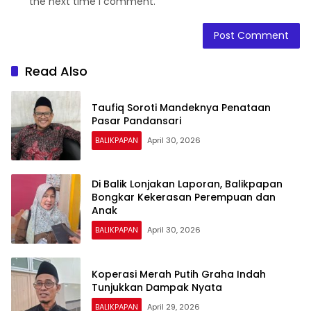
the next time I comment.
Read Also
Taufiq Soroti Mandeknya Penataan
Pasar Pandansari
BALIKPAPAN
April 30, 2026
Di Balik Lonjakan Laporan, Balikpapan
Bongkar Kekerasan Perempuan dan
Anak
BALIKPAPAN
April 30, 2026
Koperasi Merah Putih Graha Indah
Tunjukkan Dampak Nyata
BALIKPAPAN
April 29, 2026