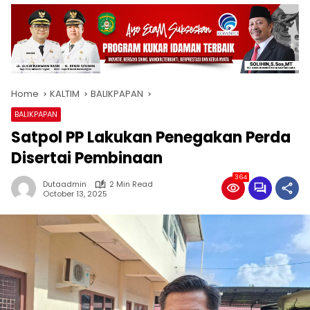
Home
KALTIM
BALIKPAPAN
BALIKPAPAN
Satpol PP Lakukan Penegakan Perda
Disertai Pembinaan
364
Dutaadmin
2 Min Read
October 13, 2025