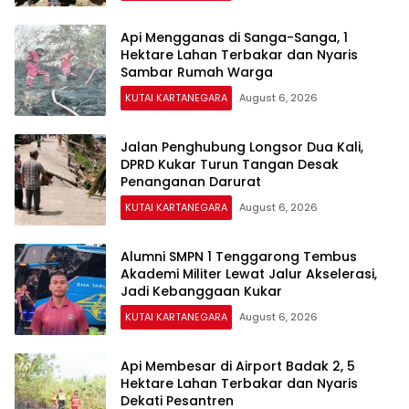
Api Mengganas di Sanga-Sanga, 1
Hektare Lahan Terbakar dan Nyaris
Sambar Rumah Warga
KUTAI KARTANEGARA
August 6, 2026
Jalan Penghubung Longsor Dua Kali,
DPRD Kukar Turun Tangan Desak
Penanganan Darurat
KUTAI KARTANEGARA
August 6, 2026
Alumni SMPN 1 Tenggarong Tembus
Akademi Militer Lewat Jalur Akselerasi,
Jadi Kebanggaan Kukar
KUTAI KARTANEGARA
August 6, 2026
Api Membesar di Airport Badak 2, 5
Hektare Lahan Terbakar dan Nyaris
Dekati Pesantren