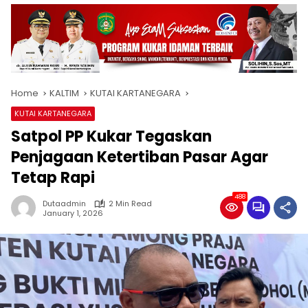
Home
KALTIM
KUTAI KARTANEGARA
KUTAI KARTANEGARA
Satpol PP Kukar Tegaskan
Penjagaan Ketertiban Pasar Agar
Tetap Rapi
488
Dutaadmin
2 Min Read
January 1, 2026