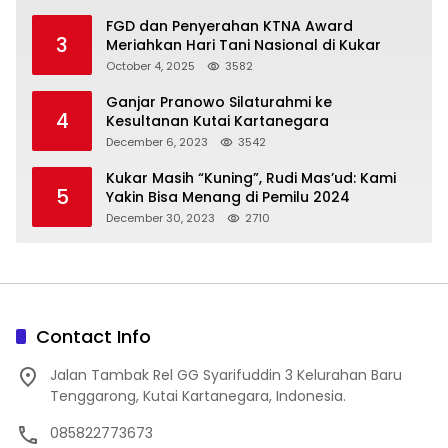
FGD dan Penyerahan KTNA Award
3
Meriahkan Hari Tani Nasional di Kukar
October 4, 2025
3582
Ganjar Pranowo Silaturahmi ke
4
Kesultanan Kutai Kartanegara
December 6, 2023
3542
Kukar Masih “Kuning”, Rudi Mas’ud: Kami
5
Yakin Bisa Menang di Pemilu 2024
December 30, 2023
2710
Contact Info
Jalan Tambak Rel GG Syarifuddin 3 Kelurahan Baru
Tenggarong, Kutai Kartanegara, Indonesia.
085822773673