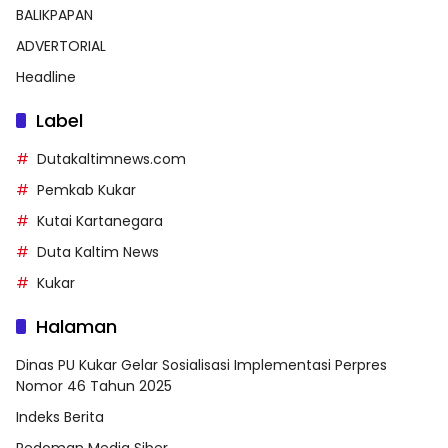
BALIKPAPAN
ADVERTORIAL
Headline
Label
Dutakaltimnews.com
Pemkab Kukar
Kutai Kartanegara
Duta Kaltim News
Kukar
Halaman
Dinas PU Kukar Gelar Sosialisasi Implementasi Perpres
Nomor 46 Tahun 2025
Indeks Berita
Pedoman Media Siber