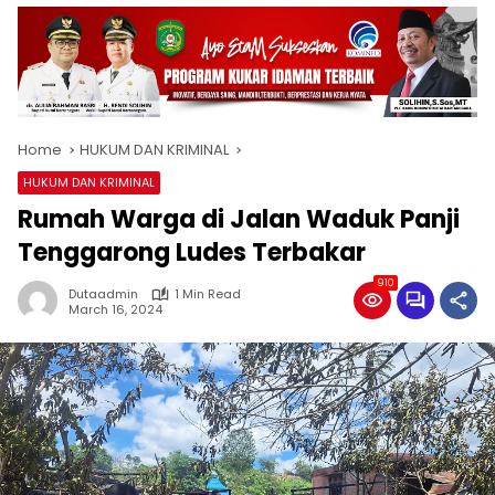
Home
HUKUM DAN KRIMINAL
HUKUM DAN KRIMINAL
Rumah Warga di Jalan Waduk Panji
Tenggarong Ludes Terbakar
910
Dutaadmin
1 Min Read
March 16, 2024