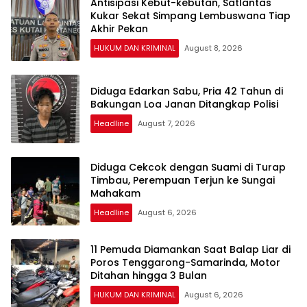
Antisipasi Kebut-kebutan, Satlantas
Kukar Sekat Simpang Lembuswana Tiap
Akhir Pekan
HUKUM DAN KRIMINAL
August 8, 2026
Diduga Edarkan Sabu, Pria 42 Tahun di
Bakungan Loa Janan Ditangkap Polisi
Headline
August 7, 2026
Diduga Cekcok dengan Suami di Turap
Timbau, Perempuan Terjun ke Sungai
Mahakam
Headline
August 6, 2026
11 Pemuda Diamankan Saat Balap Liar di
Poros Tenggarong-Samarinda, Motor
Ditahan hingga 3 Bulan
HUKUM DAN KRIMINAL
August 6, 2026