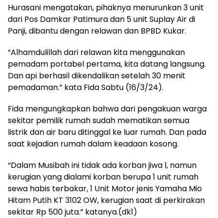
Hurasani mengatakan, pihaknya menurunkan 3 unit
dari Pos Damkar Patimura dan 5 unit Suplay Air di
Panji, dibantu dengan relawan dan BPBD Kukar.
“Alhamdulillah dari relawan kita menggunakan
pemadam portabel pertama, kita datang langsung.
Dan api berhasil dikendalikan setelah 30 menit
pemadaman.” kata Fida Sabtu (16/3/24).
Fida mengungkapkan bahwa dari pengakuan warga
sekitar pemilik rumah sudah mematikan semua
listrik dan air baru ditinggal ke luar rumah. Dan pada
saat kejadian rumah dalam keadaan kosong.
“Dalam Musibah ini tidak ada korban jiwa l, namun
kerugian yang dialami korban berupa 1 unit rumah
sewa habis terbakar, 1 Unit Motor jenis Yamaha Mio
Hitam Putih KT 3102 OW, kerugian saat di perkirakan
sekitar Rp 500 juta.” katanya.(dk1)