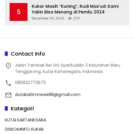
Kukar Masih “Kuning”, Rudi Mas’ud: Kami
5
Yakin Bisa Menang di Pemilu 2024
December 30, 2023
2717
Contact Info
Jalan Tambak Rel GG Syarifuddin 3 Kelurahan Baru
Tenggarong, Kutai Kartanegara, Indonesia.
085822773673
dutakaltimnews88@gmail.com
Kategori
KUTAI KARTANEGARA
DISKOMINFO KUKAR