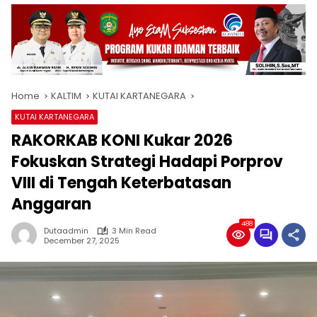
Home
KALTIM
KUTAI KARTANEGARA
KUTAI KARTANEGARA
RAKORKAB KONI Kukar 2026
Fokuskan Strategi Hadapi Porprov
VIII di Tengah Keterbatasan
Anggaran
488
Dutaadmin
3 Min Read
December 27, 2025