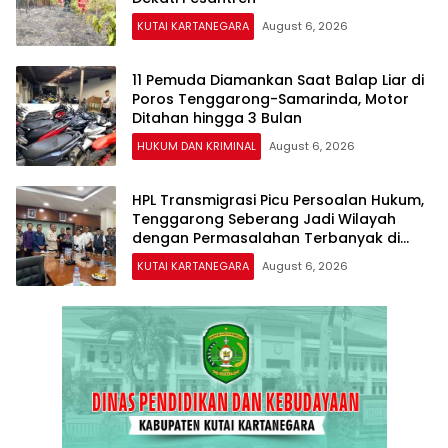
KUTAI KARTANEGARA
August 6, 2026
11 Pemuda Diamankan Saat Balap Liar di
Poros Tenggarong-Samarinda, Motor
Ditahan hingga 3 Bulan
HUKUM DAN KRIMINAL
August 6, 2026
HPL Transmigrasi Picu Persoalan Hukum,
Tenggarong Seberang Jadi Wilayah
dengan Permasalahan Terbanyak di
Kukar
KUTAI KARTANEGARA
August 6, 2026