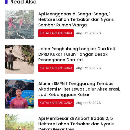
Read Also
Api Mengganas di Sanga-Sanga, 1
Hektare Lahan Terbakar dan Nyaris
Sambar Rumah Warga
KUTAI KARTANEGARA
August 6, 2026
Jalan Penghubung Longsor Dua Kali,
DPRD Kukar Turun Tangan Desak
Penanganan Darurat
KUTAI KARTANEGARA
August 6, 2026
Alumni SMPN 1 Tenggarong Tembus
Akademi Militer Lewat Jalur Akselerasi,
Jadi Kebanggaan Kukar
KUTAI KARTANEGARA
August 6, 2026
Api Membesar di Airport Badak 2, 5
Hektare Lahan Terbakar dan Nyaris
Dekati Pesantren