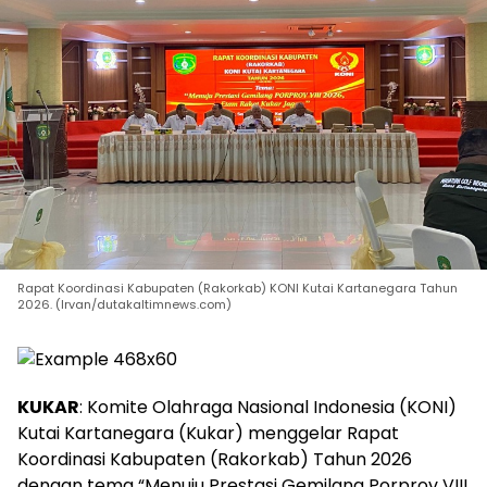
Rapat Koordinasi Kabupaten (Rakorkab) KONI Kutai Kartanegara Tahun
2026. (Irvan/dutakaltimnews.com)
KUKAR
: Komite Olahraga Nasional Indonesia (KONI)
Kutai Kartanegara (Kukar) menggelar Rapat
Koordinasi Kabupaten (Rakorkab) Tahun 2026
dengan tema “Menuju Prestasi Gemilang Porprov VIII