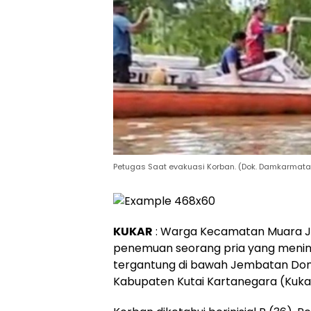
Petugas Saat evakuasi Korban. (Dok. Damkarmata
KUKAR
: Warga Kecamatan Muara J
penemuan seorang pria yang mening
tergantung di bawah Jembatan Don
Kabupaten Kutai Kartanegara (Kukar)