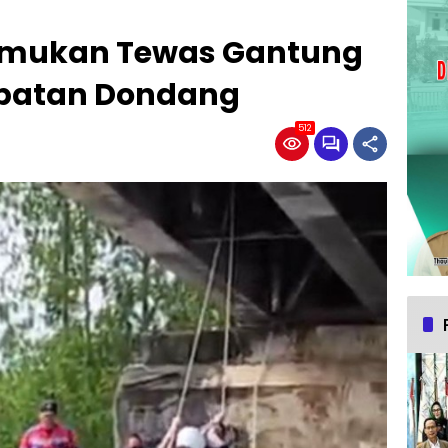
temukan Tewas Gantung
mbatan Dondang
512