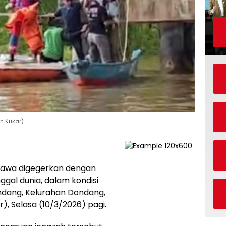
n Kukar)
awa digegerkan dengan
gal dunia, dalam kondisi
dang, Kelurahan Dondang,
, Selasa (10/3/2026) pagi.