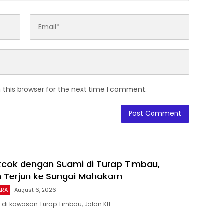
 this browser for the next time I comment.
cok dengan Suami di Turap Timbau,
 Terjun ke Sungai Mahakam
ARA
August 6, 2026
 di kawasan Turap Timbau, Jalan KH…