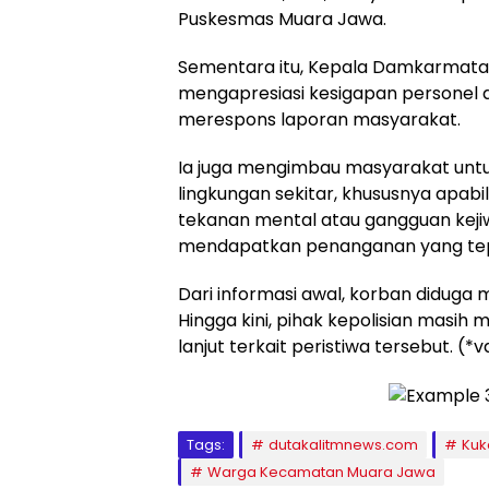
Puskesmas Muara Jawa.
Sementara itu, Kepala Damkarmatan 
mengapresiasi kesigapan personel 
merespons laporan masyarakat.
Ia juga mengimbau masyarakat untuk
lingkungan sekitar, khususnya apab
tekanan mental atau gangguan keji
mendapatkan penanganan yang te
Dari informasi awal, korban diduga
Hingga kini, pihak kepolisian masih
lanjut terkait peristiwa tersebut. (*
Tags:
dutakalitmnews.com
Kuk
Warga Kecamatan Muara Jawa