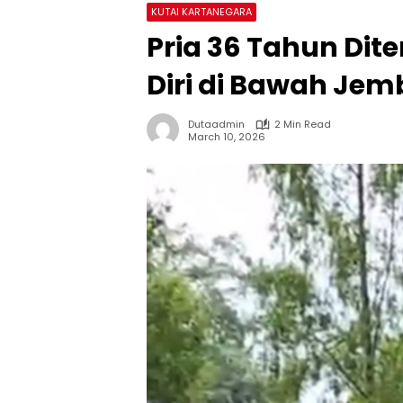
KUTAI KARTANEGARA
Pria 36 Tahun Di
Diri di Bawah Je
Dutaadmin
2 Min Read
March 10, 2026