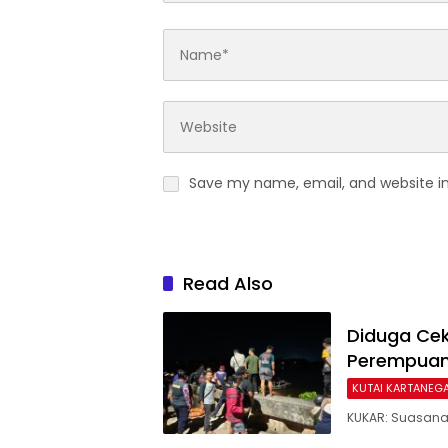
Save my name, email, and website in
Read Also
Diduga Cek
Perempuan
KUTAI KARTANEG
KUKAR: Suasana