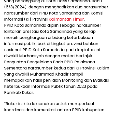
yang berlangsung di Hotel Haris Samarinda, Rabu
(6/3/2024), dengan menghadirkan dua narasumber
narasumber dari PPID Kota Samarinda dan Komisi
Informasi (KI) Provinsi
Kalimantan Timur
.
PPID Kota Samarinda dipilih sebagai narasumber
lantaran prestasi Kota Samarinda yang kerap
meraih penghargaan di bidang keterbukaan
informasi publik, baik di tingkat provinsi bahkan
nasional. PPID Kota Samarinda pada kegiatan ini
diwakili Murhansyah dengan materi bertajuk
Penguatan Pengelolaan Pada PPID Pelaksana.
Sementara narasumber kedua dari KI Provinsi Kaltim
yang diwakili Muhammad Khaidir tampil
memaparkan hasil penilaian Monitoring dan Evaluasi
Keterbukaan Informasi Publik tahun 2023 pada
Pemkab Kukar.
“Rakor ini kita laksanakan untuk memperkuat
koordinasi dan komunikasi antara PPID kabupaten