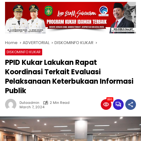
Home
ADVERTORIAL
DISKOMINFO KUKAR
DISKOMINFO KUKAR
PPID Kukar Lakukan Rapat
Koordinasi Terkait Evaluasi
Pelaksanaan Keterbukaan Informasi
Publik
886
Dutaadmin
2 Min Read
March 7, 2024