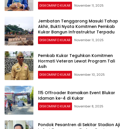
DISKOMINFO KUKAR
November 11, 2025
Jembatan Tenggarong Masuki Tahap
Akhir, Bukti Nyata Komitmen Pemkab
Kukar Bangun Infrastruktur Terpadu
DISKOMINFO KUKAR
November 11, 2025
Pemkab Kukar Teguhkan Komitmen
Hormati Veteran Lewat Program Tali
Asih
DISKOMINFO KUKAR
November 10, 2025
115 Offroader Ramaikan Event Blukar
Idaman ke-4 di Kukar
DISKOMINFO KUKAR
November 8, 2025
Pondok Pesantren di Sekitar Stadion Aji