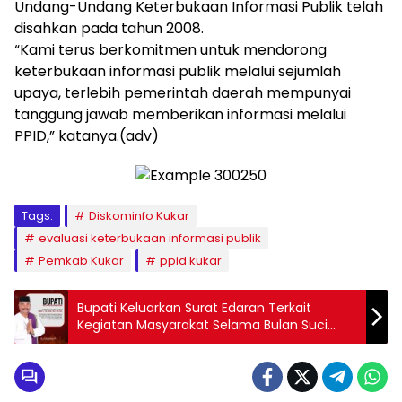
Undang-Undang Keterbukaan Informasi Publik telah
disahkan pada tahun 2008.
“Kami terus berkomitmen untuk mendorong
keterbukaan informasi publik melalui sejumlah
upaya, terlebih pemerintah daerah mempunyai
tanggung jawab memberikan informasi melalui
PPID,” katanya.(adv)
Tags:
Diskominfo Kukar
evaluasi keterbukaan informasi publik
Pemkab Kukar
ppid kukar
Bupati Keluarkan Surat Edaran Terkait
Kegiatan Masyarakat Selama Bulan Suci
Ramadhan 1445 H