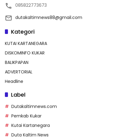
085822773673
dutakaltimnews88@gmail.com
Kategori
KUTAI KARTANEGARA
DISKOMINFO KUKAR
BALIKPAPAN
ADVERTORIAL
Headline
Label
Dutakaltimnews.com
Pemkab Kukar
Kutai Kartanegara
Duta Kaltim News