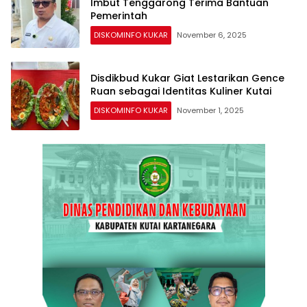
Imbut Tenggarong Terima Bantuan
Pemerintah
DISKOMINFO KUKAR
November 6, 2025
Disdikbud Kukar Giat Lestarikan Gence
Ruan sebagai Identitas Kuliner Kutai
DISKOMINFO KUKAR
November 1, 2025