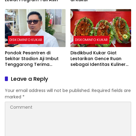
DISKOMINFO KUKAR
DISKOMINFO KUKAR
Pondok Pesantren di
Disdikbud Kukar Giat
Sekitar Stadion Aji Imbut
Lestarikan Gence Ruan
Tenggarong Terima
sebagai Identitas Kuliner
Bantuan Pemerintah
Kutai
Leave a Reply
Your email address will not be published.
Required fields are
marked
*