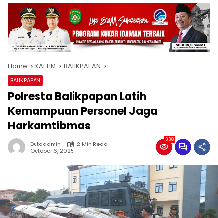
Home
KALTIM
BALIKPAPAN
BALIKPAPAN
Polresta Balikpapan Latih
Kemampuan Personel Jaga
Harkamtibmas
338
Dutaadmin
2 Min Read
October 6, 2025