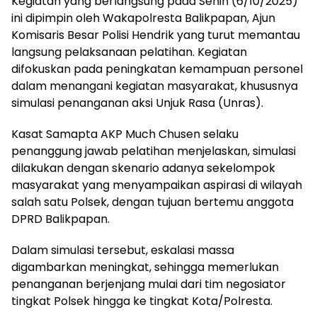
Kegiatan yang berlangsung pada Senin (6/10/2025)
ini dipimpin oleh Wakapolresta Balikpapan, Ajun
Komisaris Besar Polisi Hendrik yang turut memantau
langsung pelaksanaan pelatihan. Kegiatan
difokuskan pada peningkatan kemampuan personel
dalam menangani kegiatan masyarakat, khususnya
simulasi penanganan aksi Unjuk Rasa (Unras).
Kasat Samapta AKP Much Chusen selaku
penanggung jawab pelatihan menjelaskan, simulasi
dilakukan dengan skenario adanya sekelompok
masyarakat yang menyampaikan aspirasi di wilayah
salah satu Polsek, dengan tujuan bertemu anggota
DPRD Balikpapan.
Dalam simulasi tersebut, eskalasi massa
digambarkan meningkat, sehingga memerlukan
penanganan berjenjang mulai dari tim negosiator
tingkat Polsek hingga ke tingkat Kota/Polresta.