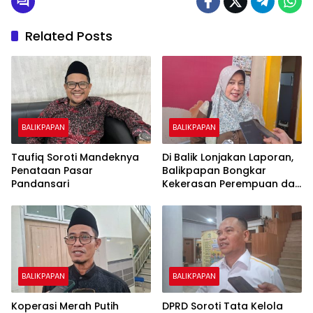
Related Posts
BALIKPAPAN
BALIKPAPAN
Taufiq Soroti Mandeknya
Di Balik Lonjakan Laporan,
Penataan Pasar
Balikpapan Bongkar
Pandansari
Kekerasan Perempuan dan
Anak
BALIKPAPAN
BALIKPAPAN
Koperasi Merah Putih
DPRD Soroti Tata Kelola