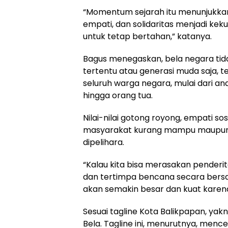
“Momentum sejarah itu menunjukka
empati, dan solidaritas menjadi ke
untuk tetap bertahan,” katanya.
Bagus menegaskan, bela negara ti
tertentu atau generasi muda saja, 
seluruh warga negara, mulai dari an
hingga orang tua.
Nilai-nilai gotong royong, empati so
masyarakat kurang mampu maupun 
dipelihara.
“Kalau kita bisa merasakan pender
dan tertimpa bencana secara bers
akan semakin besar dan kuat karen
Sesuai tagline Kota Balikpapan, ya
Bela. Tagline ini, menurutnya, men