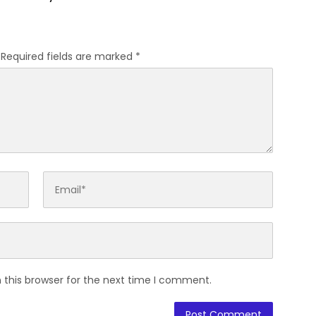
Rakyat Berbasis Asrama
Required fields are marked
*
 this browser for the next time I comment.