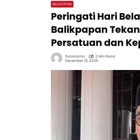
BALIKPAPAN
Peringati Hari Be
Balikpapan Teka
Persatuan dan Kep
Dutaadmin
2 Min Read
December 19, 2025