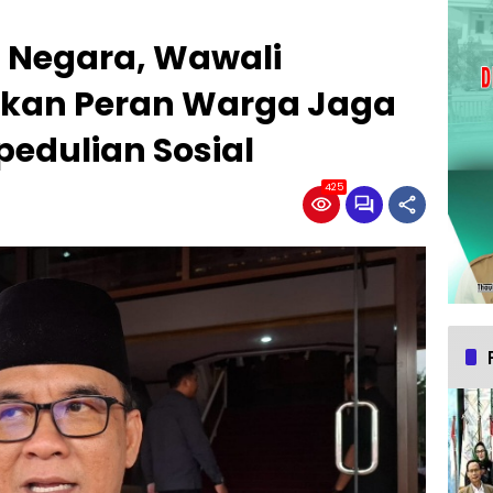
la Negara, Wawali
nkan Peran Warga Jaga
edulian Sosial
425