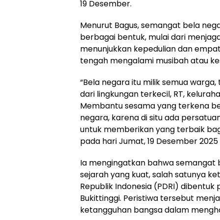
19 Desember.
Menurut Bagus, semangat bela neg
berbagai bentuk, mulai dari menjaga
menunjukkan kepedulian dan empat
tengah mengalami musibah atau kes
“Bela negara itu milik semua warga, t
dari lingkungan terkecil, RT, kelurah
Membantu sesama yang terkena ben
negara, karena di situ ada persatu
untuk memberikan yang terbaik bagi
pada hari Jumat, 19 Desember 2025 d
Ia mengingatkan bahwa semangat b
sejarah yang kuat, salah satunya ke
Republik Indonesia (PDRI) dibentuk
Bukittinggi. Peristiwa tersebut menj
ketangguhan bangsa dalam menghada