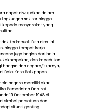
ara dapat diwujudkan dalam
 lingkungan sekitar hingga
i kepada masyarakat yang
ulitan.
idak terkecuali. Bisa dimulai
an, hingga tempat kerja.
cana juga bagian dari bela
an, kekompakan, dan kepedulian
 bangsa dan negara,” ujarnya,
i Balai Kota Balikpapan.
ela negara memiliki akar
tika Pemerintah Darurat
 pada 19 Desember 1948 di
adi simbol persatuan dan
pi situasi genting.