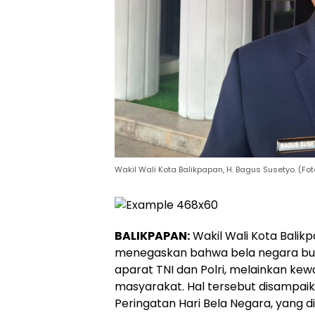
Wakil Wali Kota Balikpapan, H. Bagus Susetyo. (Fo
BALIKPAPAN:
Wakil Wali Kota Balikp
menegaskan bahwa bela negara b
aparat TNI dan Polri, melainkan kewa
masyarakat. Hal tersebut disamp
Peringatan Hari Bela Negara, yang d