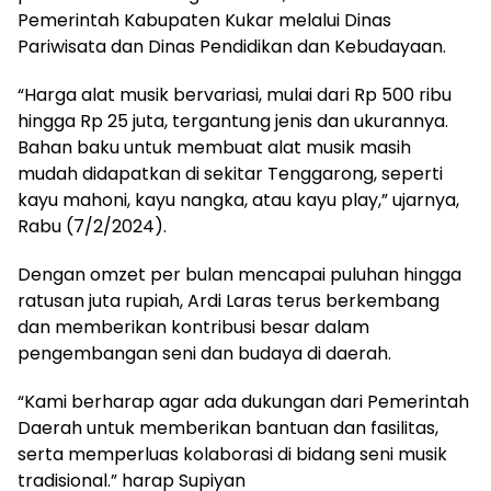
Pemerintah Kabupaten Kukar melalui Dinas
Pariwisata dan Dinas Pendidikan dan Kebudayaan.
“Harga alat musik bervariasi, mulai dari Rp 500 ribu
hingga Rp 25 juta, tergantung jenis dan ukurannya.
Bahan baku untuk membuat alat musik masih
mudah didapatkan di sekitar Tenggarong, seperti
kayu mahoni, kayu nangka, atau kayu play,” ujarnya,
Rabu (7/2/2024).
Dengan omzet per bulan mencapai puluhan hingga
ratusan juta rupiah, Ardi Laras terus berkembang
dan memberikan kontribusi besar dalam
pengembangan seni dan budaya di daerah.
“Kami berharap agar ada dukungan dari Pemerintah
Daerah untuk memberikan bantuan dan fasilitas,
serta memperluas kolaborasi di bidang seni musik
tradisional.” harap Supiyan