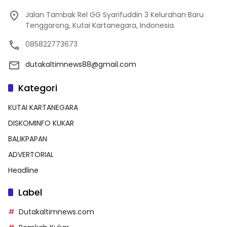
Jalan Tambak Rel GG Syarifuddin 3 Kelurahan Baru
Tenggarong, Kutai Kartanegara, Indonesia.
085822773673
dutakaltimnews88@gmail.com
Kategori
KUTAI KARTANEGARA
DISKOMINFO KUKAR
BALIKPAPAN
ADVERTORIAL
Headline
Label
Dutakaltimnews.com