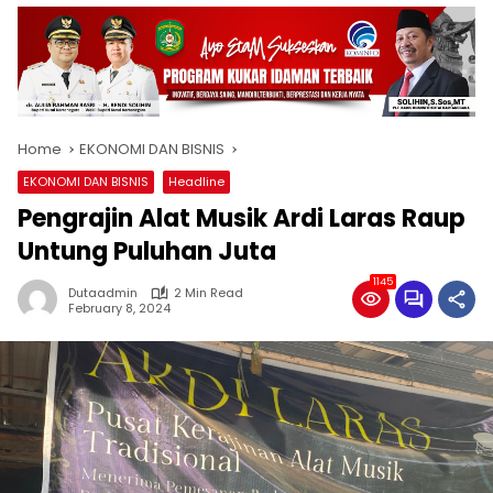
Home
EKONOMI DAN BISNIS
EKONOMI DAN BISNIS
Headline
Pengrajin Alat Musik Ardi Laras Raup
Untung Puluhan Juta
1145
Dutaadmin
2 Min Read
February 8, 2024