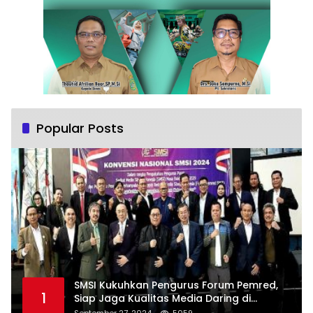
Popular Posts
SMSI Kukuhkan Pengurus Forum Pemred,
1
Siap Jaga Kualitas Media Daring di
Indonesia