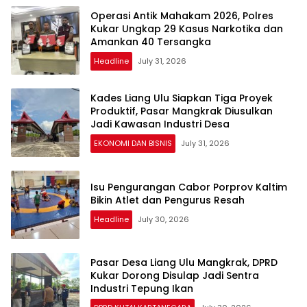
Operasi Antik Mahakam 2026, Polres
Kukar Ungkap 29 Kasus Narkotika dan
Amankan 40 Tersangka
Headline
July 31, 2026
Kades Liang Ulu Siapkan Tiga Proyek
Produktif, Pasar Mangkrak Diusulkan
Jadi Kawasan Industri Desa
EKONOMI DAN BISNIS
July 31, 2026
Isu Pengurangan Cabor Porprov Kaltim
Bikin Atlet dan Pengurus Resah
Headline
July 30, 2026
Pasar Desa Liang Ulu Mangkrak, DPRD
Kukar Dorong Disulap Jadi Sentra
Industri Tepung Ikan