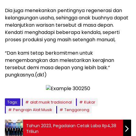
Dia juga menekankan pentingnya regenerasi dan
kelangsungan usaha, sehingga anak buahnya dapat
melanjutkan warisan tersebut di masa depan.
Kendati menghadapi beberapa kendala, seperti
proses produksi yang masih setengah manual,
“Dan kami tetap berkomitmen untuk
mengembangkan dan melestarikan kerajinan
tersebut demi masa depan yang lebih baik.”
pungkasnya.(dk1)
Tags:
alat musik tradisional
Kukar
Pengrajin Alat Musik
Tenggarong
Tahun 2023, Pegadaian Cetak Laba Rp4,38
Triliun