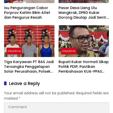
Isu Pengurangan Cabor
Pasar Desa Liang Ulu
Porprov Kaltim Bikin Atlet
Mangkrak, DPRD Kukar
dan Pengurus Resah
Dorong Disulap Jadi Sentra
Industri Tepung Ikan
Headline
Headline
Tiga Karyawan PT BAS Jadi
Bupati Kukar Hormati Sikap
Tersangka Penggelapan
Politik PDIP, Pastikan
Solar Perusahaan, Polsek
Pembahasan KUA-PPAS
Loa Janan Amankan
2027 Tetap Berlanjut
Pelaku
Leave a Reply
Your email address will not be published.
Required fields are
marked
*