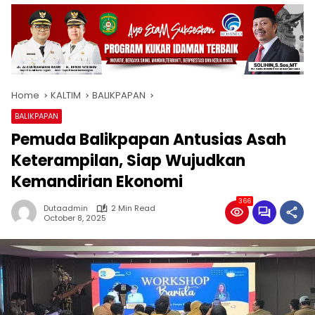
Home
KALTIM
BALIKPAPAN
BALIKPAPAN
Pemuda Balikpapan Antusias Asah
Keterampilan, Siap Wujudkan
Kemandirian Ekonomi
366
Dutaadmin
2 Min Read
October 8, 2025