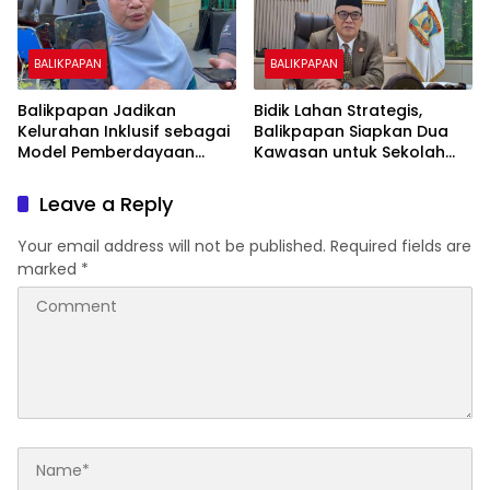
BALIKPAPAN
BALIKPAPAN
Balikpapan Jadikan
Bidik Lahan Strategis,
Kelurahan Inklusif sebagai
Balikpapan Siapkan Dua
Model Pemberdayaan
Kawasan untuk Sekolah
Difabel
Rakyat Berbasis Asrama
Leave a Reply
Your email address will not be published.
Required fields are
marked
*