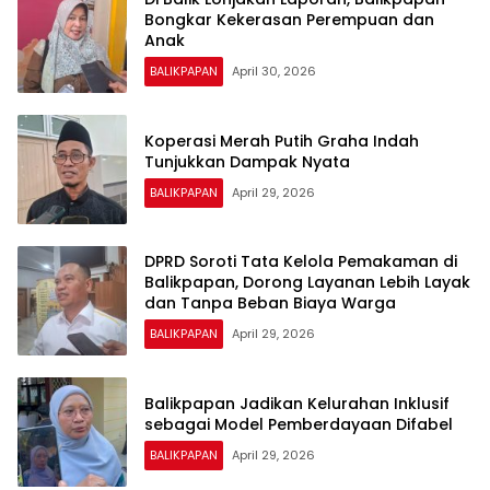
Bongkar Kekerasan Perempuan dan
Anak
BALIKPAPAN
April 30, 2026
Koperasi Merah Putih Graha Indah
Tunjukkan Dampak Nyata
BALIKPAPAN
April 29, 2026
DPRD Soroti Tata Kelola Pemakaman di
Balikpapan, Dorong Layanan Lebih Layak
dan Tanpa Beban Biaya Warga
BALIKPAPAN
April 29, 2026
Balikpapan Jadikan Kelurahan Inklusif
sebagai Model Pemberdayaan Difabel
BALIKPAPAN
April 29, 2026