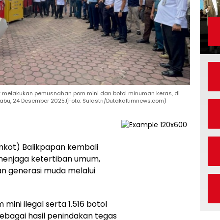
aat melakukan pemusnahan pom mini dan botol minuman keras, di
Rabu, 24 Desember 2025.(Foto: Sulastri/Dutakaltimnews.com)
kot) Balikpapan kembali
enjaga ketertiban umum,
n generasi muda melalui
ini ilegal serta 1.516 botol
bagai hasil penindakan tegas