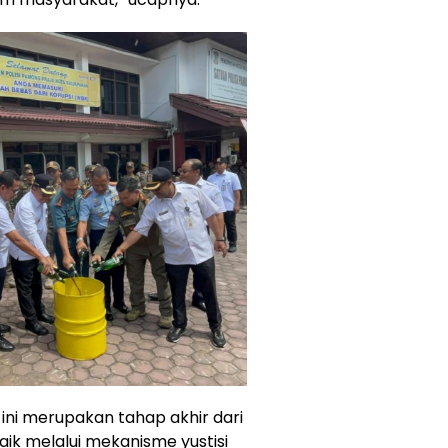
ni merupakan tahap akhir dari
ik melalui mekanisme yustisi