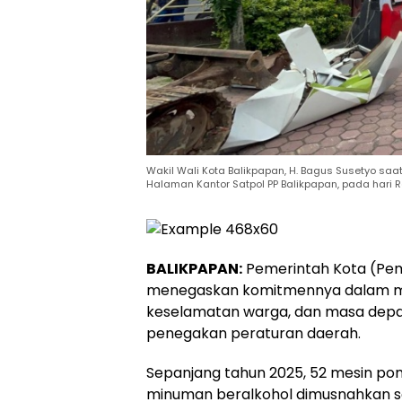
Wakil Wali Kota Balikpapan, H. Bagus Susetyo s
Halaman Kantor Satpol PP Balikpapan, pada hari 
BALIKPAPAN:
Pemerintah Kota (Pem
menegaskan komitmennya dalam m
keselamatan warga, dan masa depa
penegakan peraturan daerah.
Sepanjang tahun 2025, 52 mesin pom m
minuman beralkohol dimusnahkan se