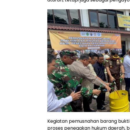
Kegiatan pemusnahan barang bukti i
proses penegakan hukum daerah, ba