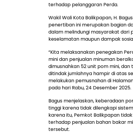
terhadap pelanggaran Perda.
Wakil Wali Kota Balikpapan, H. Bag
penertiban ini merupakan bagian d
dalam melindungi masyarakat dari po
keselamatan maupun dampak sosial
“Kita melaksanakan penegakan Per
mini dan penjualan minuman beralkoho
dimusnahkan 52 unit pom mini, dan 
ditindak jumlahnya hampir di atas se
melakukan pemusnahan di Halaman 
pada hari Rabu, 24 Desember 2025.
Bagus menjelaskan, keberadaan pom m
tinggi karena tidak dilengkapi sis
karena itu, Pemkot Balikpapan tida
terhadap penjualan bahan bakar 
tersebut.