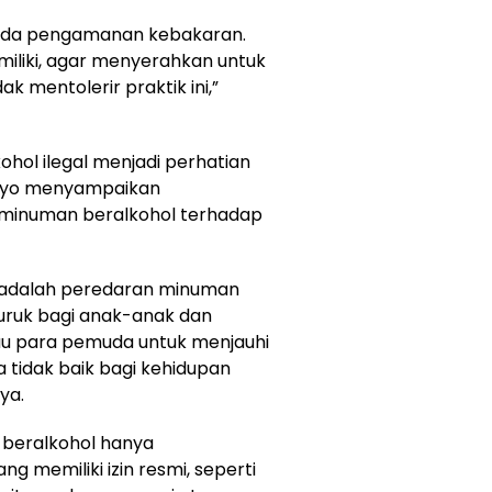
ak ada pengamanan kebakaran.
iliki, agar menyerahkan untuk
k mentolerir praktik ini,”
ohol ilegal menjadi perhatian
etyo menyampaikan
minuman beralkohol terhadap
n adalah peredaran minuman
buruk bagi anak-anak dan
au para pemuda untuk menjauhi
 tidak baik bagi kehidupan
ya.
 beralkohol hanya
g memiliki izin resmi, seperti