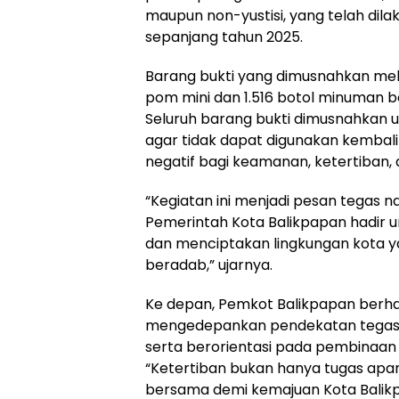
maupun non-yustisi, yang telah dil
sepanjang tahun 2025.
Barang bukti yang dimusnahkan meli
pom mini dan 1.516 botol minuman b
Seluruh barang bukti dimusnahkan 
agar tidak dapat digunakan kemba
negatif bagi keamanan, ketertiban,
“Kegiatan ini menjadi pesan tegas 
Pemerintah Kota Balikpapan hadir u
dan menciptakan lingkungan kota 
beradab,” ujarnya.
Ke depan, Pemkot Balikpapan berha
mengedepankan pendekatan tegas n
serta berorientasi pada pembinaa
“Ketertiban bukan hanya tugas apar
bersama demi kemajuan Kota Balikp