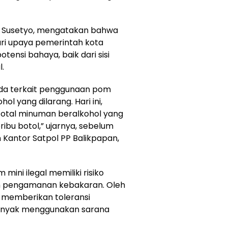
us Susetyo, mengatakan bahwa
ari upaya pemerintah kota
tensi bahaya, baik dari sisi
.
da terkait penggunaan pom
l yang dilarang. Hari ini,
total minuman beralkohol yang
ribu botol,” ujarnya, sebelum
Kantor Satpol PP Balikpapan,
ini ilegal memiliki risiko
tem pengamanan kebakaran. Oleh
k memberikan toleransi
minyak menggunakan sarana