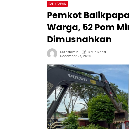
BALIKPAPAN
Pemkot Balikpapa
Warga, 52 Pom Mini
Dimusnahkan
Dutaadmin
3 Min Read
December 24, 2025