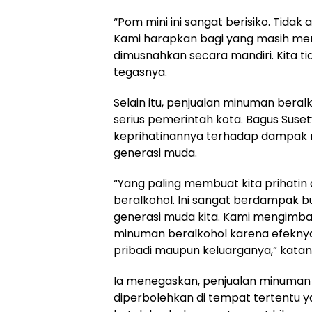
“Pom mini ini sangat berisiko. Tid
Kami harapkan bagi yang masih mem
dimusnahkan secara mandiri. Kita tida
tegasnya.
Selain itu, penjualan minuman beralk
serius pemerintah kota. Bagus Sus
keprihatinannya terhadap dampak 
generasi muda.
“Yang paling membuat kita prihati
beralkohol. Ini sangat berdampak 
generasi muda kita. Kami mengimb
minuman beralkohol karena efeknya
pribadi maupun keluarganya,” katan
Ia menegaskan, penjualan minuman
diperbolehkan di tempat tertentu yan