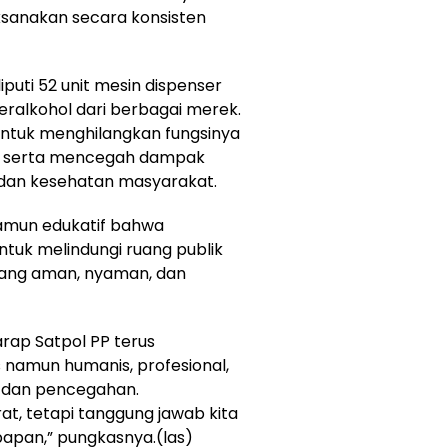
aksanakan secara konsisten
puti 52 unit mesin dispenser
eralkohol dari berbagai merek.
untuk menghilangkan fungsinya
li serta mencegah dampak
 dan kesehatan masyarakat.
namun edukatif bahwa
ntuk melindungi ruang publik
yang aman, nyaman, dan
rap Satpol PP terus
amun humanis, profesional,
n dan pencegahan.
at, tetapi tanggung jawab kita
apan,” pungkasnya.(las)