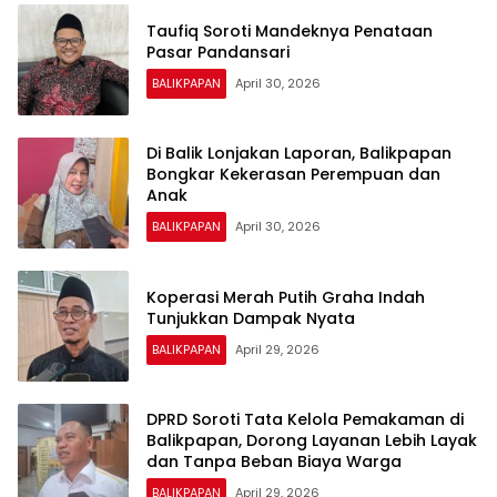
Taufiq Soroti Mandeknya Penataan
Pasar Pandansari
BALIKPAPAN
April 30, 2026
Di Balik Lonjakan Laporan, Balikpapan
Bongkar Kekerasan Perempuan dan
Anak
BALIKPAPAN
April 30, 2026
Koperasi Merah Putih Graha Indah
Tunjukkan Dampak Nyata
BALIKPAPAN
April 29, 2026
DPRD Soroti Tata Kelola Pemakaman di
Balikpapan, Dorong Layanan Lebih Layak
dan Tanpa Beban Biaya Warga
BALIKPAPAN
April 29, 2026