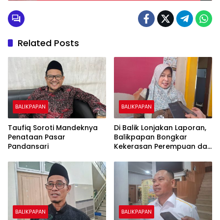
Related Posts
BALIKPAPAN
BALIKPAPAN
Taufiq Soroti Mandeknya
Di Balik Lonjakan Laporan,
Penataan Pasar
Balikpapan Bongkar
Pandansari
Kekerasan Perempuan dan
Anak
BALIKPAPAN
BALIKPAPAN