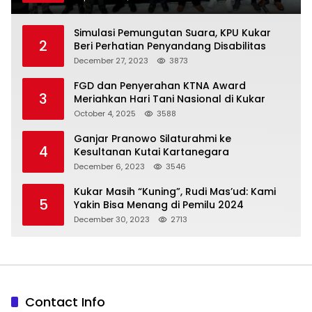
Simulasi Pemungutan Suara, KPU Kukar
2
Beri Perhatian Penyandang Disabilitas
December 27, 2023
3873
FGD dan Penyerahan KTNA Award
3
Meriahkan Hari Tani Nasional di Kukar
October 4, 2025
3588
Ganjar Pranowo Silaturahmi ke
4
Kesultanan Kutai Kartanegara
December 6, 2023
3546
Kukar Masih “Kuning”, Rudi Mas’ud: Kami
5
Yakin Bisa Menang di Pemilu 2024
December 30, 2023
2713
Contact Info