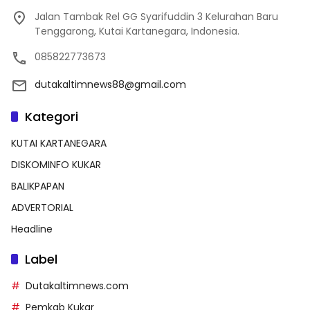
Jalan Tambak Rel GG Syarifuddin 3 Kelurahan Baru
Tenggarong, Kutai Kartanegara, Indonesia.
085822773673
dutakaltimnews88@gmail.com
Kategori
KUTAI KARTANEGARA
DISKOMINFO KUKAR
BALIKPAPAN
ADVERTORIAL
Headline
Label
Dutakaltimnews.com
Pemkab Kukar