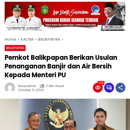
Home
KALTIM
BALIKPAPAN
BALIKPAPAN
Pemkot Balikpapan Berikan Usulan
Penanganan Banjir dan Air Bersih
Kepada Menteri PU
365
Dutaadmin
2 Min Read
October 11, 2025