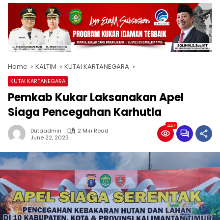
Home
KALTIM
KUTAI KARTANEGARA
KUTAI KARTANEGARA
Pemkab Kukar Laksanakan Apel
Siaga Pencegahan Karhutla
447
Dutaadmin
2 Min Read
June 22, 2023