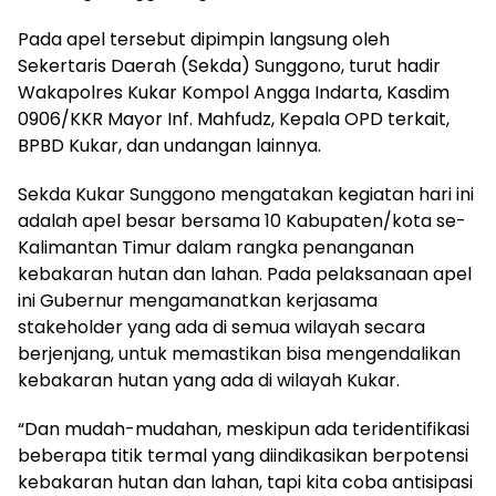
Pada apel tersebut dipimpin langsung oleh
Sekertaris Daerah (Sekda) Sunggono, turut hadir
Wakapolres Kukar Kompol Angga Indarta, Kasdim
0906/KKR Mayor Inf. Mahfudz, Kepala OPD terkait,
BPBD Kukar, dan undangan lainnya.
Sekda Kukar Sunggono mengatakan kegiatan hari ini
adalah apel besar bersama 10 Kabupaten/kota se-
Kalimantan Timur dalam rangka penanganan
kebakaran hutan dan lahan. Pada pelaksanaan apel
ini Gubernur mengamanatkan kerjasama
stakeholder yang ada di semua wilayah secara
berjenjang, untuk memastikan bisa mengendalikan
kebakaran hutan yang ada di wilayah Kukar.
“Dan mudah-mudahan, meskipun ada teridentifikasi
beberapa titik termal yang diindikasikan berpotensi
kebakaran hutan dan lahan, tapi kita coba antisipasi