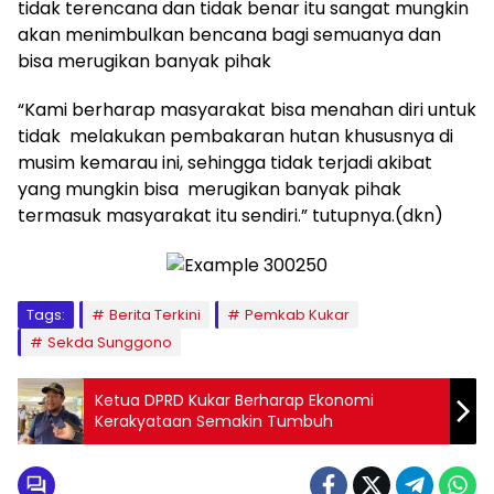
tidak terencana dan tidak benar itu sangat mungkin
akan menimbulkan bencana bagi semuanya dan
bisa merugikan banyak pihak
“Kami berharap masyarakat bisa menahan diri untuk
tidak melakukan pembakaran hutan khususnya di
musim kemarau ini, sehingga tidak terjadi akibat
yang mungkin bisa merugikan banyak pihak
termasuk masyarakat itu sendiri.” tutupnya.(dkn)
Tags:
Berita Terkini
Pemkab Kukar
Sekda Sunggono
Ketua DPRD Kukar Berharap Ekonomi
Kerakyataan Semakin Tumbuh