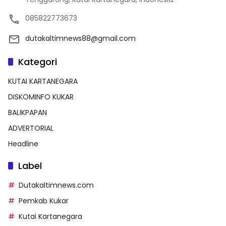
085822773673
dutakaltimnews88@gmail.com
Kategori
KUTAI KARTANEGARA
DISKOMINFO KUKAR
BALIKPAPAN
ADVERTORIAL
Headline
Label
Dutakaltimnews.com
Pemkab Kukar
Kutai Kartanegara