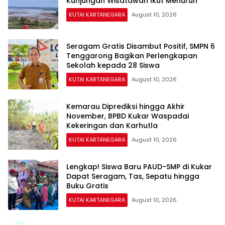
Kunjungan Wisatawan Ikut Menurun
KUTAI KARTANEGARA
August 10, 2026
Seragam Gratis Disambut Positif, SMPN 6
Tenggarong Bagikan Perlengkapan
Sekolah kepada 28 Siswa
KUTAI KARTANEGARA
August 10, 2026
Kemarau Diprediksi hingga Akhir
November, BPBD Kukar Waspadai
Kekeringan dan Karhutla
KUTAI KARTANEGARA
August 10, 2026
Lengkap! Siswa Baru PAUD-SMP di Kukar
Dapat Seragam, Tas, Sepatu hingga
Buku Gratis
KUTAI KARTANEGARA
August 10, 2026