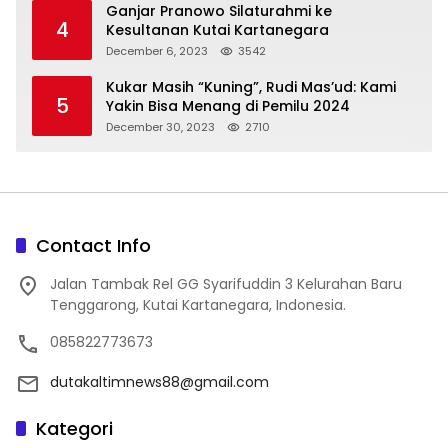
Ganjar Pranowo Silaturahmi ke
4
Kesultanan Kutai Kartanegara
December 6, 2023
3542
Kukar Masih “Kuning”, Rudi Mas’ud: Kami
5
Yakin Bisa Menang di Pemilu 2024
December 30, 2023
2710
Contact Info
Jalan Tambak Rel GG Syarifuddin 3 Kelurahan Baru
Tenggarong, Kutai Kartanegara, Indonesia.
085822773673
dutakaltimnews88@gmail.com
Kategori