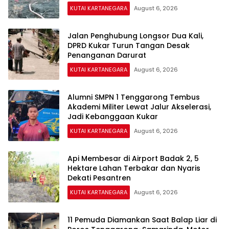
KUTAI KARTANEGARA
August 6, 2026
Jalan Penghubung Longsor Dua Kali,
DPRD Kukar Turun Tangan Desak
Penanganan Darurat
KUTAI KARTANEGARA
August 6, 2026
Alumni SMPN 1 Tenggarong Tembus
Akademi Militer Lewat Jalur Akselerasi,
Jadi Kebanggaan Kukar
KUTAI KARTANEGARA
August 6, 2026
Api Membesar di Airport Badak 2, 5
Hektare Lahan Terbakar dan Nyaris
Dekati Pesantren
KUTAI KARTANEGARA
August 6, 2026
11 Pemuda Diamankan Saat Balap Liar di