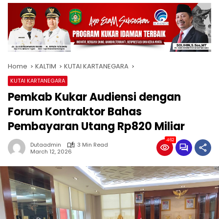
Home
KALTIM
KUTAI KARTANEGARA
KUTAI KARTANEGARA
Pemkab Kukar Audiensi dengan
Forum Kontraktor Bahas
Pembayaran Utang Rp820 Miliar
462
Dutaadmin
3 Min Read
March 12, 2026