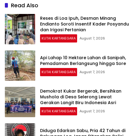
Read Also
Reses di Loa Ipuh, Desman Minang
Endianto Soroti Insentif Kader Posyandu
dan Irigasi Pertanian
KUTAI KARTANEGARA
August 7, 2026
Api Lahap 10 Hektare Lahan di Sanipah,
Pemadaman Berlangsung hingga Sore
KUTAI KARTANEGARA
August 7, 2026
Demokrat Kukar Bergerak, Bersihkan
Mushola di Desa Selerong Lewat
Gerakan Langit Biru Indonesia Asri
KUTAI KARTANEGARA
August 7, 2026
Diduga Edarkan Sabu, Pria 42 Tahun di