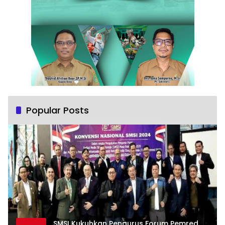
Popular Posts
SMSI Kukuhkan Pengurus Forum Pemred,