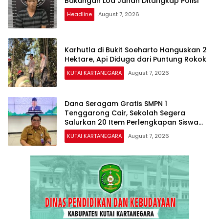
Bakungan Loa Janan Ditangkap Polisi
Headline
August 7, 2026
Karhutla di Bukit Soeharto Hanguskan 2
Hektare, Api Diduga dari Puntung Rokok
KUTAI KARTANEGARA
August 7, 2026
Dana Seragam Gratis SMPN 1
Tenggarong Cair, Sekolah Segera
Salurkan 20 Item Perlengkapan Siswa
Baru
KUTAI KARTANEGARA
August 7, 2026