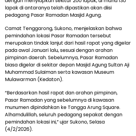
dengan menyiapkan sekitar 200 lapak, di mana 130
lapak di antaranya telah dipastikan akan diisi
pedagang Pasar Ramadan Masjid Agung.
Camat Tenggarong, Sukono, menjelaskan bahwa
pemindahan lokasi Pasar Ramadan tersebut
merupakan tindak lanjut dari hasil rapat yang digelar
pada awal Januari lalu, sesuai dengan arahan
pimpinan daerah. Sebelumnya, Pasar Ramadan
biasa digelar di sekitar depan Masjid Agung Sultan Aji
Muhammad Sulaiman serta kawasan Museum
Mulawarman (Kedaton).
“Berdasarkan hasil rapat dan arahan pimpinan,
Pasar Ramadan yang sebelumnya di kawasan
munumen dipindahkan ke Tangga Arung Square.
Alhamdulillah, seluruh pedagang sepakat dengan
pemindahan lokasi ini,” ujar Sukono, Selasa
(4/2/2026).