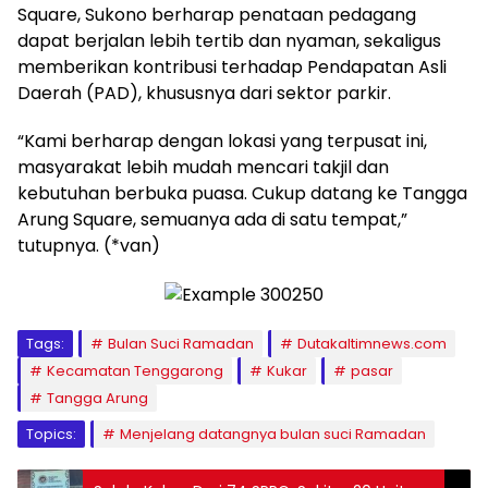
Square, Sukono berharap penataan pedagang
dapat berjalan lebih tertib dan nyaman, sekaligus
memberikan kontribusi terhadap Pendapatan Asli
Daerah (PAD), khususnya dari sektor parkir.
“Kami berharap dengan lokasi yang terpusat ini,
masyarakat lebih mudah mencari takjil dan
kebutuhan berbuka puasa. Cukup datang ke Tangga
Arung Square, semuanya ada di satu tempat,”
tutupnya. (*van)
Tags:
Bulan Suci Ramadan
Dutakaltimnews.com
Kecamatan Tenggarong
Kukar
pasar
Tangga Arung
Topics:
Menjelang datangnya bulan suci Ramadan