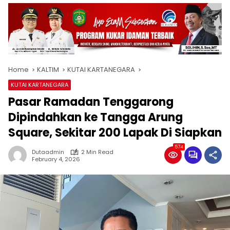
Home
KALTIM
KUTAI KARTANEGARA
KUTAI KARTANEGARA
Pasar Ramadan Tenggarong
Dipindahkan ke Tangga Arung
Square, Sekitar 200 Lapak Di Siapkan
574
Dutaadmin
2 Min Read
February 4, 2026