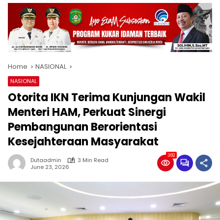
Home
NASIONAL
NASIONAL
Otorita IKN Terima Kunjungan Wakil
Menteri HAM, Perkuat Sinergi
Pembangunan Berorientasi
Kesejahteraan Masyarakat
382
Dutaadmin
3 Min Read
June 23, 2026