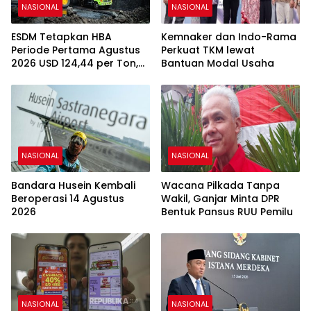
NASIONAL
NASIONAL
ESDM Tetapkan HBA
Kemnaker dan Indo-Rama
Periode Pertama Agustus
Perkuat TKM lewat
2026 USD 124,44 per Ton,
Bantuan Modal Usaha
Turun 5,62 Persen
NASIONAL
NASIONAL
Bandara Husein Kembali
Wacana Pilkada Tanpa
Beroperasi 14 Agustus
Wakil, Ganjar Minta DPR
2026
Bentuk Pansus RUU Pemilu
NASIONAL
NASIONAL