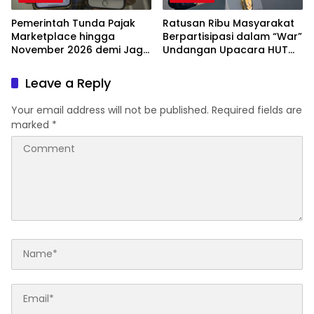
Pemerintah Tunda Pajak
Ratusan Ribu Masyarakat
Marketplace hingga
Berpartisipasi dalam “War”
November 2026 demi Jaga
Undangan Upacara HUT
Daya Beli
ke-81 Kemerdekaan RI
Leave a Reply
Your email address will not be published.
Required fields are
marked
*