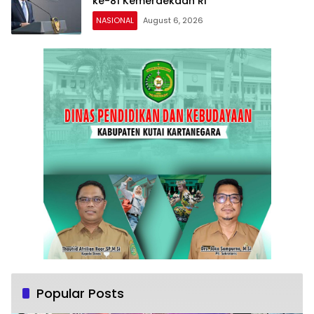
ke-81 Kemerdekaan RI
NASIONAL
August 6, 2026
Popular Posts