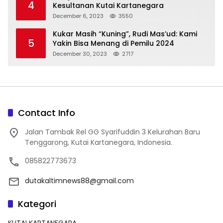
4
Kesultanan Kutai Kartanegara
December 6, 2023
3550
Kukar Masih “Kuning”, Rudi Mas’ud: Kami
5
Yakin Bisa Menang di Pemilu 2024
December 30, 2023
2717
Contact Info
Jalan Tambak Rel GG Syarifuddin 3 Kelurahan Baru
Tenggarong, Kutai Kartanegara, Indonesia.
085822773673
dutakaltimnews88@gmail.com
Kategori
KUTAI KARTANEGARA