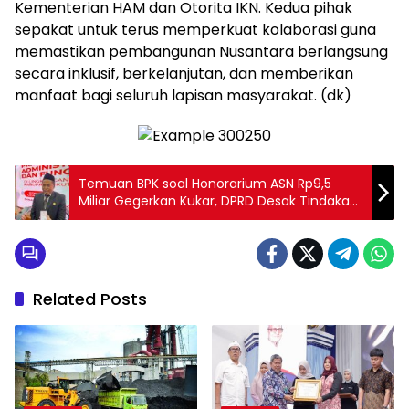
Kementerian HAM dan Otorita IKN. Kedua pihak
sepakat untuk terus memperkuat kolaborasi guna
memastikan pembangunan Nusantara berlangsung
secara inklusif, berkelanjutan, dan memberikan
manfaat bagi seluruh lapisan masyarakat. (dk)
Temuan BPK soal Honorarium ASN Rp9,5
Miliar Gegerkan Kukar, DPRD Desak Tindakan
Tegas
Related Posts