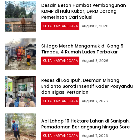
Desain Beton Hambat Pembangunan
KDMP di Hulu Kukar, DPRD Dorong
Pemerintah Cari Solusi
KUTAI KARTANEGARA
August 8, 2026
Si Jago Merah Mengamuk di Gang 9
Timbau, 4 Rumah Ludes Terbakar
KUTAI KARTANEGARA
August 8, 2026
Reses di Loa Ipuh, Desman Minang
Endianto Soroti Insentif Kader Posyandu
dan Irigasi Pertanian
KUTAI KARTANEGARA
August 7, 2026
Api Lahap 10 Hektare Lahan di Sanipah,
Pemadaman Berlangsung hingga Sore
KUTAI KARTANEGARA
August 7, 2026