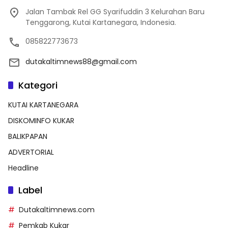
Jalan Tambak Rel GG Syarifuddin 3 Kelurahan Baru
Tenggarong, Kutai Kartanegara, Indonesia.
085822773673
dutakaltimnews88@gmail.com
Kategori
KUTAI KARTANEGARA
DISKOMINFO KUKAR
BALIKPAPAN
ADVERTORIAL
Headline
Label
Dutakaltimnews.com
Pemkab Kukar