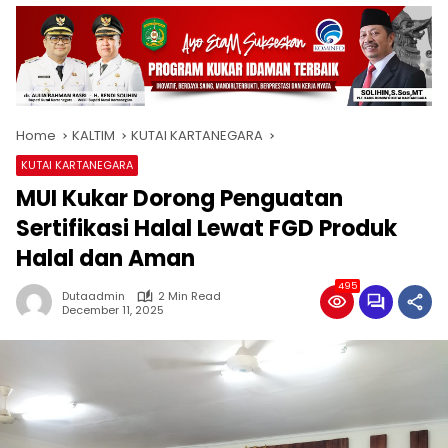
Home
KALTIM
KUTAI KARTANEGARA
KUTAI KARTANEGARA
MUI Kukar Dorong Penguatan
Sertifikasi Halal Lewat FGD Produk
Halal dan Aman
495
Dutaadmin
2 Min Read
December 11, 2025