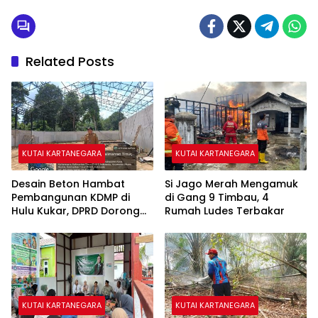
Related Posts
KUTAI KARTANEGARA
KUTAI KARTANEGARA
Desain Beton Hambat
Si Jago Merah Mengamuk
Pembangunan KDMP di
di Gang 9 Timbau, 4
Hulu Kukar, DPRD Dorong
Rumah Ludes Terbakar
Pemerintah Cari Solusi
KUTAI KARTANEGARA
KUTAI KARTANEGARA