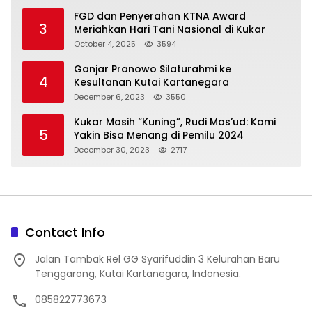
FGD dan Penyerahan KTNA Award
3
Meriahkan Hari Tani Nasional di Kukar
October 4, 2025
3594
Ganjar Pranowo Silaturahmi ke
4
Kesultanan Kutai Kartanegara
December 6, 2023
3550
Kukar Masih “Kuning”, Rudi Mas’ud: Kami
5
Yakin Bisa Menang di Pemilu 2024
December 30, 2023
2717
Contact Info
Jalan Tambak Rel GG Syarifuddin 3 Kelurahan Baru
Tenggarong, Kutai Kartanegara, Indonesia.
085822773673