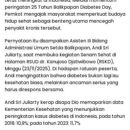
terus meningkat di Indonesia. Melalui momentum
peringatan 25 Tahun Balikpapan Diabetes Day,
Pemkot mengajak masyarakat memperkuat budaya
hidup sehat sebagai benteng utama mencegah
penyakit kronis tersebut.
Pernyataan itu disampaikan Asisten III Bidang
Administrasi Umum Setda Balikpapan, Andi Sri
Juliarty, saat membuka kegiatan Senam Sehat di
Halaman RSUD dr. Kanujoso Djatiwibowo (RSKD),
Minggu (23/11/2025). Di hadapan ratusan peserta,
Andi mengingatkan bahwa diabetes bukan lagi isu
kesehatan biasa, melainkan ancaman serius yang
harus direspons bersama.
Andi Sri Juliarty kerap disapa Dio memaparkan data
Kementerian Kesehatan yang menunjukkan
peningkatan kasus diabetes di Indonesia, pada tahun
2018: 10,9%; pada tahun 2023: 11,7%