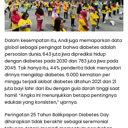
Dalam kesempatan itu, Andi juga memaparkan data
global sebagai pengingat bahwa diabetes adalah
persoalan dunia, 643 juta jiwa diprediksi hidup
dengan diabetes pada 2030 dan 783 juta jiwa pada
2045. Tak hanya itu, 44% penderita tidak menyadari
dirinya mengidap diabetes. 6.000 kematian per
minggu terjadi akibat diabetes ditahun 2021 dan 21
juta bayi lahir dari ibu dengan gula darah tinggi saat
hamil. “Angka ini menunjukkan betapa pentingnya
edukasi yang konsisten,” ujarnya.
Peringatan 25 Tahun Balikpapan Diabetes Day
diharapkan tidak berakhir sebagai seremonial