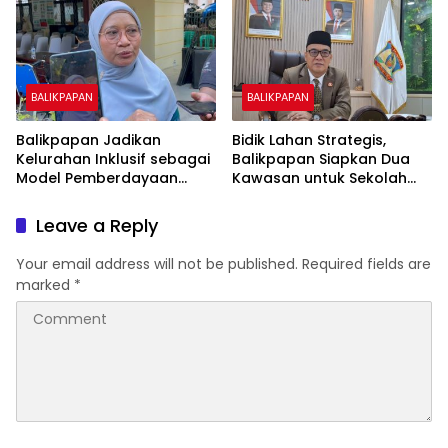
Biaya Warga
BALIKPAPAN
BALIKPAPAN
Balikpapan Jadikan
Bidik Lahan Strategis,
Kelurahan Inklusif sebagai
Balikpapan Siapkan Dua
Model Pemberdayaan
Kawasan untuk Sekolah
Difabel
Rakyat Berbasis Asrama
Leave a Reply
Your email address will not be published.
Required fields are
marked
*